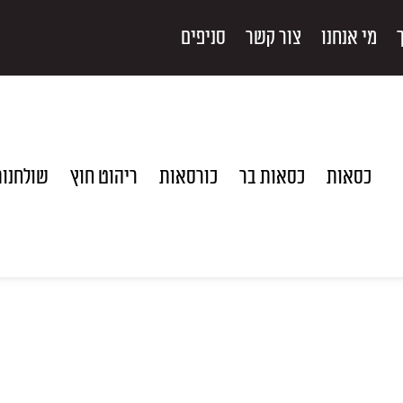
מי אנחנו
צור קשר
סניפים
כסאות
כסאות בר
כורסאות
ריהוט חוץ
שולחנו