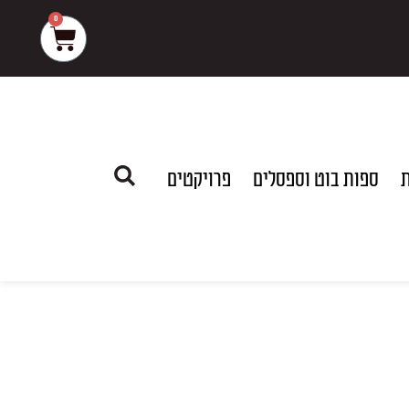
0
עגלת
קניות
ת
ספות בוט וספסלים
פרויקטים