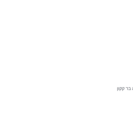
בר קקון