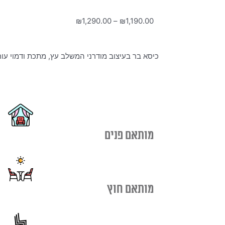
טווח
₪
1,290.00
–
₪
1,190.00
מחירים:
כיסא בר בעיצוב מודרני המשלב עץ, מתכת ודמוי עור, 
עד
מותאם פנים
מותאם חוץ