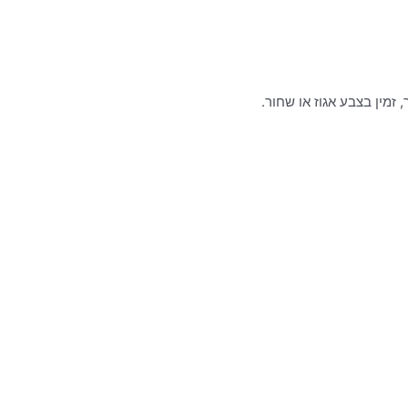
זמין בצבע אגוז או שחור.