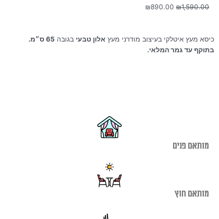
המחיר
המחיר
₪
890.00
₪
1,590.00
המקורי
הנוכחי
היה:
הוא:
₪890.00.
₪1,590.00.
כיסא מעץ איטלקי בעיצוב מודרני מעץ
אלון טבעי
בגובה
65 ס״מ.
בתוקף עד גמר המלאי.
מותאם פנים
מותאם חוץ