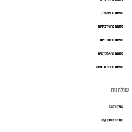
כסאות בר פלסטיק
כסאות בר אלומיניום
כסאות בר עם ידיות
כסאות בר מתכווננים
כסאות בר בלי גב-סטול
שולחנות
שולחנות בר
שולחנות סלון קפה