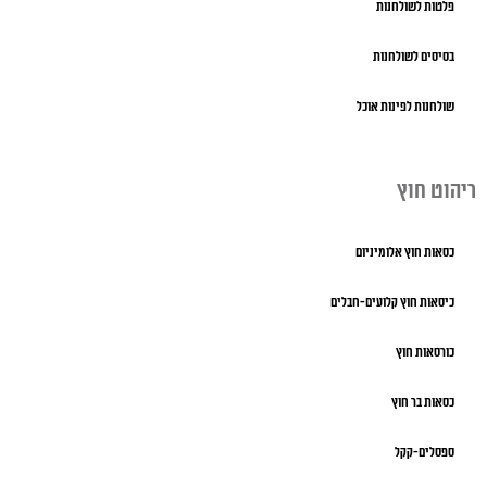
פלטות לשולחנות
בסיסים לשולחנות
שולחנות לפינות אוכל
ריהוט חוץ
כסאות חוץ אלומיניום
כיסאות חוץ קלועים-חבלים
כורסאות חוץ
כסאות בר חוץ
ספסלים-קקל