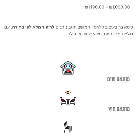
טווח
₪
1,190.00
–
₪
1,090.00
מחירים:
עד
כיסא בר בעיצוב קלאסי, המושב והגב ניתנים
לריפוד מלא לפי בחירה
, עם
רגליים מתכתיות בצבע שחור או פילז.
מותאם פנים
מותאם חוץ