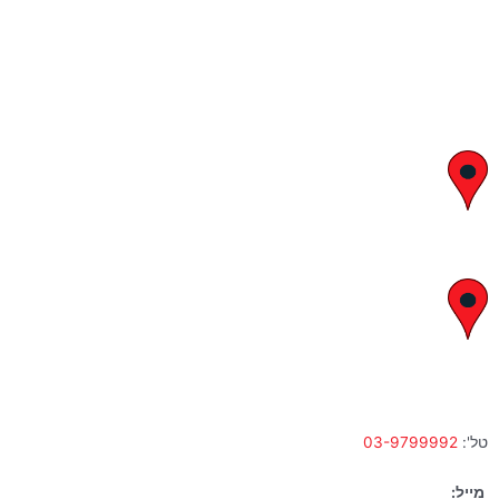
יצחק בן צבי 29, ראשון לציון
א' – ה' 8:00 – 18:00 | שישי 9:00 – 13:00
לח"י 28 , בני ברק
א' – ה' 10:00 – 18:00 | שישי 9:00 – 13:00
טל':
03-9799992
מייל: