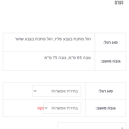
נערם
רגל מתכת בצבע פליז, רגל מתכת בצבע שחור
סוג רגל:
גובה 65 ס"מ, גובה 75 ס"מ
גובה מושב:
כמות
סוג רגל:
של
כסא
בר
נקה
גובה מושב:
פוסקה
אפ