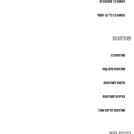
כסאות בר מתכווננים
כסאות בר בלי גב-סטול
שולחנות
שולחנות בר
שולחנות סלון קפה
פלטות לשולחנות
בסיסים לשולחנות
שולחנות לפינות אוכל
ריהוט חוץ