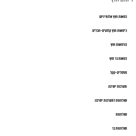
כסאות חוץ אלומיניום
כיסאות חוץ קלועים-חבלים
כורסאות חוץ
כסאות בר חוץ
ספסלים-קקל
מערכות ישיבה
שולחנות למערכות ישיבה
שולחנות
שולחנות בר