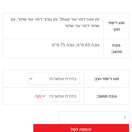
עץ אגוז דמוי עור קאמל, עץ טבעי דמוי עור שחור, עץ
סוג ריפוד
שחור דמוי עור שחור
ועץ:
גובה 65 ס"מ, גובה 75 ס"מ
גובה
מושב:
כמות
סוג ריפוד ועץ:
של
כיסא
בר
נקה
גובה מושב:
ספייס
הוספה לסל