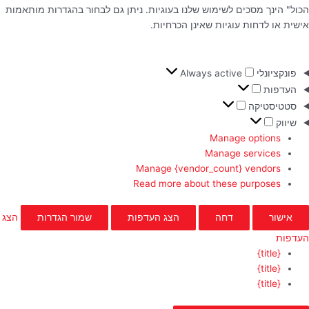
הכול" הינך מסכים לשימוש שלנו בעוגיות. ניתן גם לבחור בהגדרות מותאמות
אישית או לדחות עוגיות שאינן הכרחיות.
פונקציונלי
Always active
העדפות
סטטיסטיקה
שיווק
Manage options
Manage services
Manage {vendor_count} vendors
Read more about these purposes
אישור
דחה
הצג העדפות
שמור הגדרות
הצג
העדפות
{title}
{title}
{title}