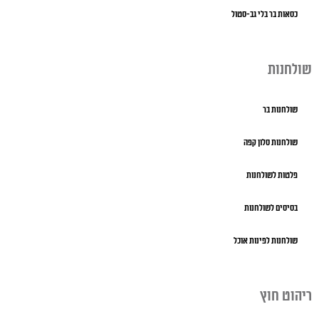
כסאות בר בלי גב-סטול
שולחנות
שולחנות בר
שולחנות סלון קפה
פלטות לשולחנות
בסיסים לשולחנות
שולחנות לפינות אוכל
ריהוט חוץ