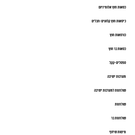
כסאות חוץ אלומיניום
כיסאות חוץ קלועים-חבלים
כורסאות חוץ
כסאות בר חוץ
ספסלים-קקל
מערכות ישיבה
שולחנות למערכות ישיבה
שולחנות
שולחנות בר
מיטות שיזוף