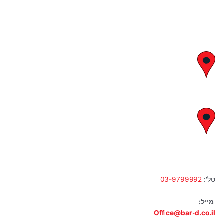
יצחק בן צבי 29, ראשון לציון
א' – ה' 8:00 – 18:00 | שישי 9:00 – 13:00
לח"י 28 , בני ברק
א' – ה' 10:00 – 18:00 | שישי 9:00 – 13:00
טל':
03-9799992
מייל:
Office@bar-d.co.il