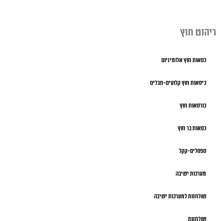
ריהוט חוץ
כסאות חוץ אלומיניום
כיסאות חוץ קלועים-חבלים
כורסאות חוץ
כסאות בר חוץ
ספסלים-קקל
מערכות ישיבה
שולחנות למערכות ישיבה
שולחנות