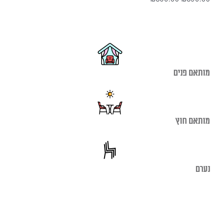
המקורי
הנוכחי
היה:
הוא:
₪800.00.
₪890.00.
מותאם פנים
מותאם חוץ
נערם