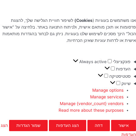
אנו משתמשים בעוגיות (
Cookies)
לשיפור חוויית הגלישה שלך, להצגת
פרסומות או תוכן מותאם אישית, ולניתוח התנועה באתר. בלחיצה על "אישור
הכול" הינך מסכים לשימוש שלנו בעוגיות. ניתן גם לבחור בהגדרות מותאמות
אישית או לדחות עוגיות שאינן הכרחיות.
פונקציונלי
Always active
העדפות
סטטיסטיקה
שיווק
Manage options
Manage services
Manage {vendor_count} vendors
Read more about these purposes
אישור
דחה
הצג העדפות
שמור הגדרות
הצג
העדפות