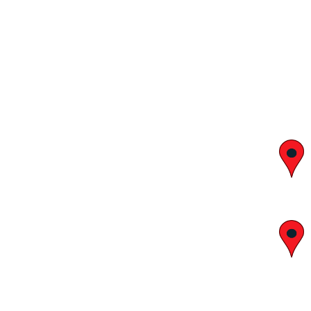
יצחק בן צבי 29, ראשון לציון
א' – ה' 8:00 – 18:00 | שישי 9:00 – 13:00
לח"י 28 , בני ברק
א' – ה' 10:00 – 18:00 | שישי 9:00 – 13:00