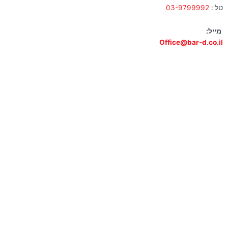
טל':
03-9799992
מייל:
Office@bar-d.co.il