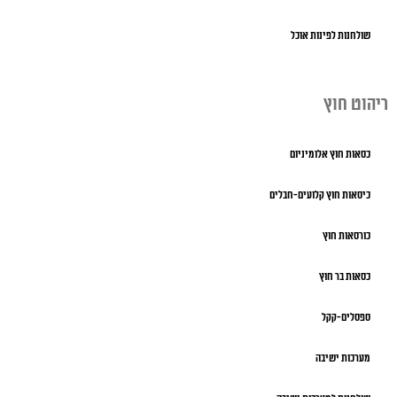
שולחנות לפינות אוכל
ריהוט חוץ
כסאות חוץ אלומיניום
כיסאות חוץ קלועים-חבלים
כורסאות חוץ
כסאות בר חוץ
ספסלים-קקל
מערכות ישיבה