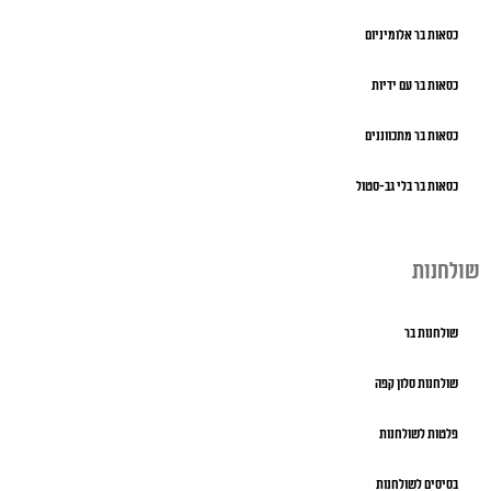
כסאות בר אלומיניום
כסאות בר עם ידיות
כסאות בר מתכווננים
כסאות בר בלי גב-סטול
שולחנות
שולחנות בר
שולחנות סלון קפה
פלטות לשולחנות
בסיסים לשולחנות