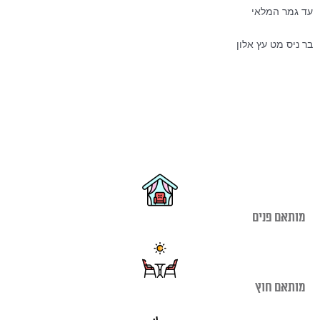
₪590.00.
₪890.00.
עד גמר המלאי
בר ניס מט עץ אלון
מותאם פנים
מותאם חוץ