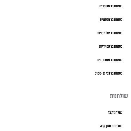
כסאות בר מרופדים
כסאות בר פלסטיק
כסאות בר אלומיניום
כסאות בר עם ידיות
כסאות בר מתכווננים
כסאות בר בלי גב-סטול
שולחנות
שולחנות בר
שולחנות סלון קפה