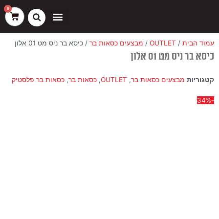
ילוג
שיווק
העדפות
פונקציונלי
סטטיסטיקה
0
עגלת
תוכן
קניות
כסאות בר
ריהוט חוץ
ספות בוט וספסלים
עמוד הבית
/
OUTLET
/
מבצעים כסאות בר
/ כיסא בר ניס מט 01 אלון
כיסא בר ניס מט 01 אלון
קטגוריות
מבצעים כסאות בר
,
OUTLET
,
כסאות בר
,
כסאות בר פלסטיק
-34%