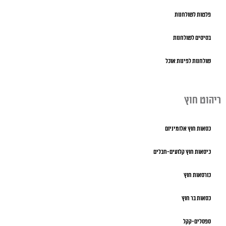
פלטות לשולחנות
בסיסים לשולחנות
שולחנות לפינות אוכל
ריהוט חוץ
כסאות חוץ אלומיניום
כיסאות חוץ קלועים-חבלים
כורסאות חוץ
כסאות בר חוץ
ספסלים-קקל