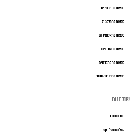
כסאות בר מרופדים
כסאות בר פלסטיק
כסאות בר אלומיניום
כסאות בר עם ידיות
כסאות בר מתכווננים
כסאות בר בלי גב-סטול
שולחנות
שולחנות בר
שולחנות סלון קפה