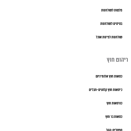
פלטות לשולחנות
בסיסים לשולחנות
שולחנות לפינות אוכל
ריהוט חוץ
כסאות חוץ אלומיניום
כיסאות חוץ קלועים-חבלים
כורסאות חוץ
כסאות בר חוץ
ספסלים-קקל