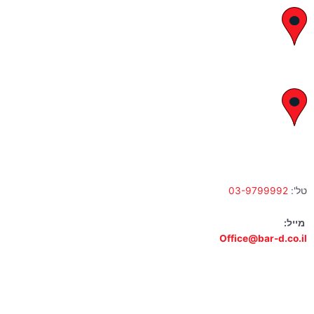
יצחק בן צבי 29, ראשון לציון
א' – ה' 8:00 – 18:00 | שישי 9:00 – 13:00
לח"י 28 , בני ברק
א' – ה' 10:00 – 18:00 | שישי 9:00 – 13:00
טל':
03-9799992
מייל:
Office@bar-d.co.il