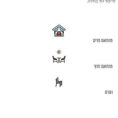
לריפוד לפי בחירה.
מותאם פנים
מותאם חוץ
נערם