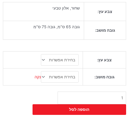
שחור, אלון טבעי
צבע עץ:
גובה 65 ס"מ, גובה 75 ס"מ
גובה מושב:
כמות
צבע עץ:
של
כיסא
בר
נקה
גובה מושב:
טולה
הוספה לסל