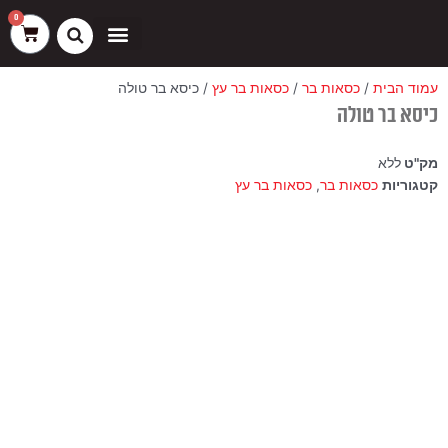
ילוג
שיווק
העדפות
פונקציונלי
סטטיסטיקה
0
עגלת
תוכן
קניות
כסאות בר
ריהוט חוץ
ספות בוט וספסלים
עמוד הבית
/
כסאות בר
/
כסאות בר עץ
/ כיסא בר טולה
כיסא בר טולה
מק"ט
ללא
קטגוריות
כסאות בר
,
כסאות בר עץ