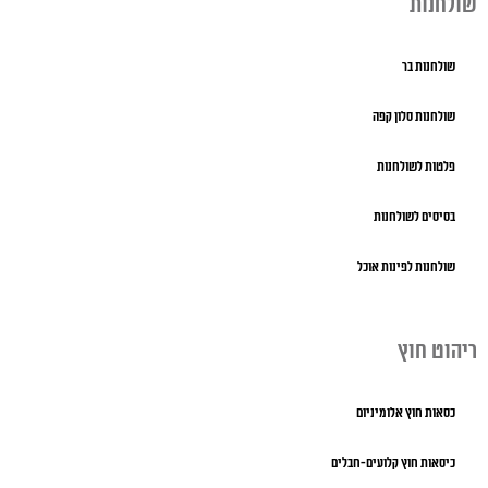
שולחנות
שולחנות בר
שולחנות סלון קפה
פלטות לשולחנות
בסיסים לשולחנות
שולחנות לפינות אוכל
ריהוט חוץ
כסאות חוץ אלומיניום
כיסאות חוץ קלועים-חבלים