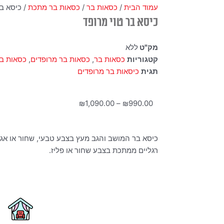
עמוד הבית
/
כסאות בר
/
כסאות בר מתכת
/ כיסא בר
כיסא בר טוי מרופד
מק"ט
ללא
קטגוריות
כסאות בר
,
כסאות בר מרופדים
,
כסאות ב
תגית
כיסאות בר מרופדים
טווח
₪
1,090.00
–
₪
990.00
מחירים:
כיסא בר המושב והגב מעץ בצבע טבעי, שחור או אג
עד
רגליים ממתכת בצבע שחור או פליז.