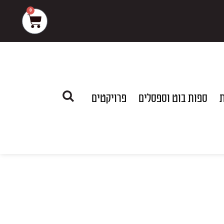
0
עגלת
קניות
ת
ספות בוט וספסלים
פרויקטים