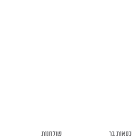
כסאות בר
שולחנות