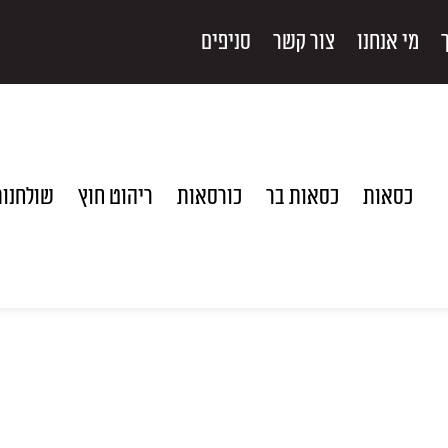
מי אנחנו
צור קשר
סניפים
כסאות
כסאות בר
כורסאות
ריהוט חוץ
שולחנו