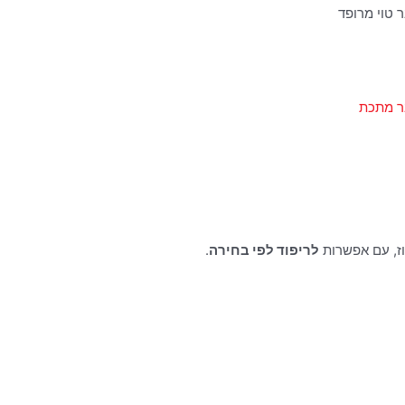
 טוי מרופד
ר מתכת
וז, עם אפשרות
לריפוד לפי בחירה
.