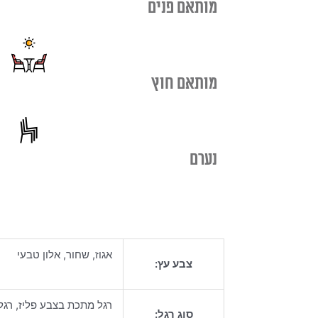
מותאם פנים
מותאם חוץ
נערם
אגוז, שחור, אלון טבעי
צבע עץ:
רגל מתכת בצבע פליז, רג
סוג רגל: