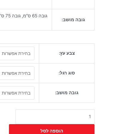
גובה 65 ס"מ, גובה 75 ס"מ
גובה מושב:
כמות
צבע עץ:
של
כיסא
בר
סוג רגל:
טוי
מרופד
גובה מושב:
הוספה לסל