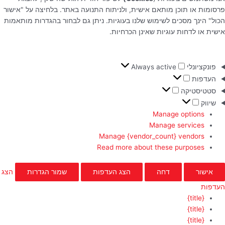
פרסומות או תוכן מותאם אישית, ולניתוח התנועה באתר. בלחיצה על "אישור
הכול" הינך מסכים לשימוש שלנו בעוגיות. ניתן גם לבחור בהגדרות מותאמות
אישית או לדחות עוגיות שאינן הכרחיות.
פונקציונלי
Always active
העדפות
סטטיסטיקה
שיווק
Manage options
Manage services
Manage {vendor_count} vendors
Read more about these purposes
אישור
דחה
הצג העדפות
שמור הגדרות
הצג
העדפות
{title}
{title}
{title}