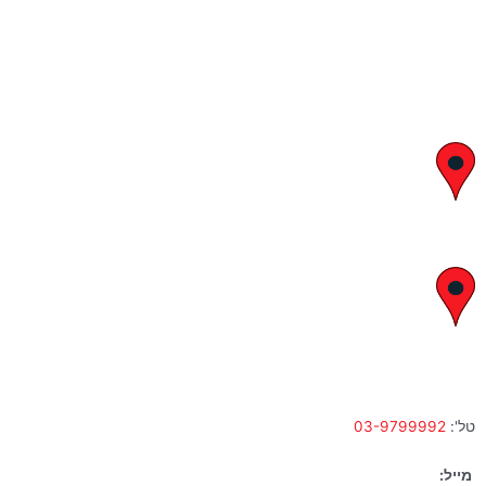
יצחק בן צבי 29, ראשון לציון
א' – ה' 8:00 – 18:00 | שישי 9:00 – 13:00
לח"י 28 , בני ברק
א' – ה' 10:00 – 18:00 | שישי 9:00 – 13:00
טל':
03-9799992
מייל: