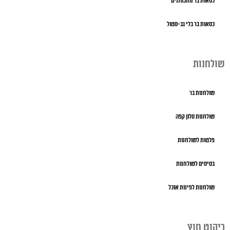
כסאות בר מתכווננים
כסאות בר בלי גב-סטול
שולחנות
שולחנות בר
שולחנות סלון קפה
פלטות לשולחנות
בסיסים לשולחנות
שולחנות לפינות אוכל
ריהוט חוץ