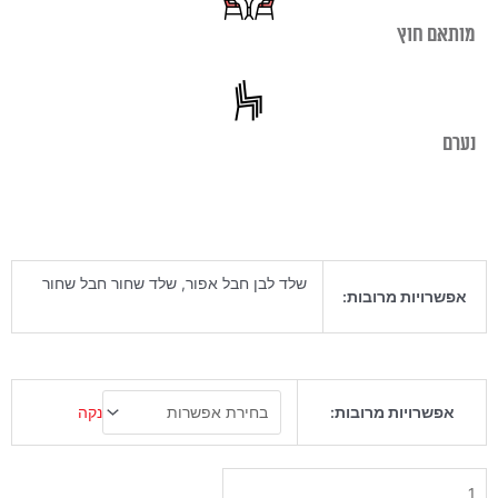
מותאם חוץ
נערם
שלד לבן חבל אפור, שלד שחור חבל שחור
אפשרויות מרובות:
כמות
נקה
אפשרויות מרובות:
של
כיסא
בר
טאלנט