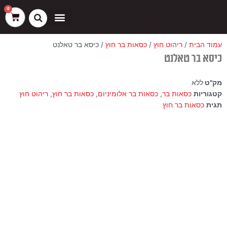
ילוג
שיווק
העדפות
פונקציונלי
סטטיסטיקה
0
עגלת
תוכן
קניות
כסאות בר
ריהוט חוץ
ספות בוט וספסלים
עמוד הבית
/
ריהוט חוץ
/
כסאות בר חוץ
/ כיסא בר טאלנט
כיסא בר טאלנט
מק"ט
ללא
קטגוריות
כסאות בר
,
כסאות בר אלומיניום
,
כסאות בר חוץ
,
ריהוט חוץ
תגית
כסאות בר חוץ