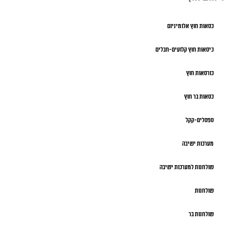
כסאות חוץ אלומיניום
כיסאות חוץ קלועים-חבלים
כורסאות חוץ
כסאות בר חוץ
ספסלים-קקל
מערכות ישיבה
שולחנות למערכות ישיבה
שולחנות
שולחנות בר