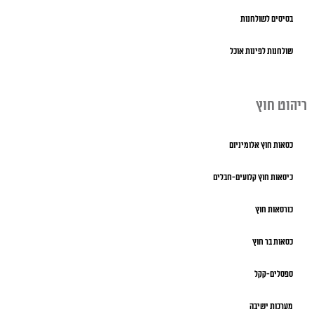
בסיסים לשולחנות
שולחנות לפינות אוכל
ריהוט חוץ
כסאות חוץ אלומיניום
כיסאות חוץ קלועים-חבלים
כורסאות חוץ
כסאות בר חוץ
ספסלים-קקל
מערכות ישיבה