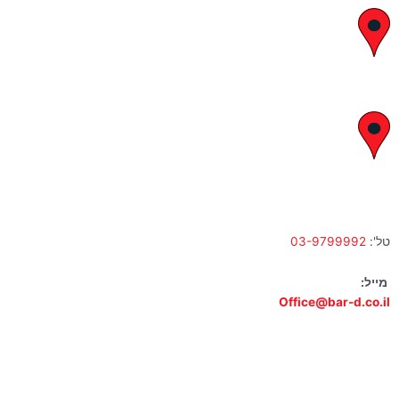
יצחק בן צבי 29, ראשון לציון
א' – ה' 8:00 – 18:00 | שישי 9:00 – 13:00
לח"י 28 , בני ברק
א' – ה' 10:00 – 18:00 | שישי 9:00 – 13:00
טל':
03-9799992
מייל:
Office@bar-d.co.il