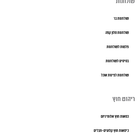
שולחנות
שולחנות בר
שולחנות סלון קפה
פלטות לשולחנות
בסיסים לשולחנות
שולחנות לפינות אוכל
ריהוט חוץ
כסאות חוץ אלומיניום
כיסאות חוץ קלועים-חבלים