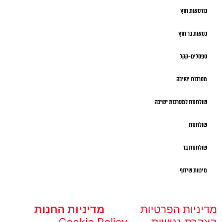
כורסאות חוץ
כסאות בר חוץ
ספסלים-קקל
מערכות ישיבה
שולחנות למערכות ישיבה
שולחנות
שולחנות בר
מיטות שיזוף
מדיניות הפרטיות
מדיניות החנות
הצהרת נגישות
Cookie Policy