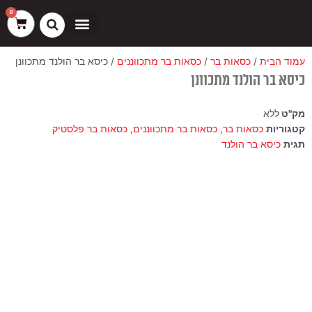
ילוג
שיווק
העדפות
פונקציונלי
סטטיסטיקה
0
עגלת
תוכן
קניות
כסאות בר
ריהוט חוץ
ספות בוט וספסלים
עמוד הבית
/
כסאות בר
/
כסאות בר מתכווננים
/ כיסא בר הולנד מתכוונן
כיסא בר הולנד מתכוונן
מק"ט
ללא
קטגוריות
כסאות בר
,
כסאות בר מתכווננים
,
כסאות בר פלסטיק
תגית
כיסא בר הולנד