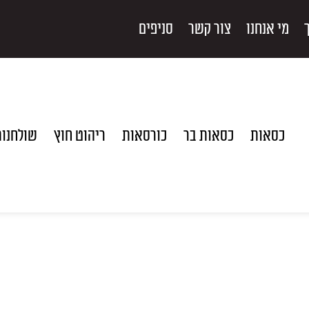
מי אנחנו
צור קשר
סניפים
כסאות
כסאות בר
כורסאות
ריהוט חוץ
שולחנו