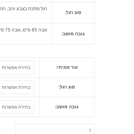
רגל מתכת בצבע זהב, רג
סוג רגל:
גובה 65 ס"מ, גובה 75 ס"מ
גובה מושב:
כמות
עור אמיתי:
של
כיסא
בר
סוג רגל:
דנמרק
גובה מושב: