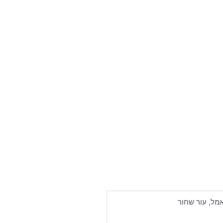
אמל, עור שחור