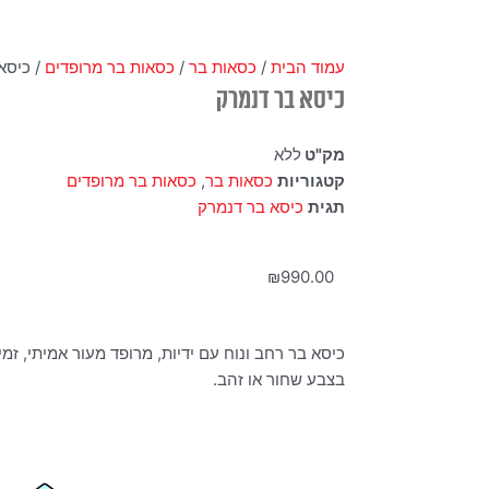
עמוד הבית
/
כסאות בר
/
כסאות בר מרופדים
/ כיסא
כיסא בר דנמרק
מק"ט
ללא
קטגוריות
כסאות בר
,
כסאות בר מרופדים
תגית
כיסא בר דנמרק
₪
990.00
כיסא בר רחב ונוח עם ידיות, מרופד מעור אמיתי, זמ
בצבע שחור או זהב.