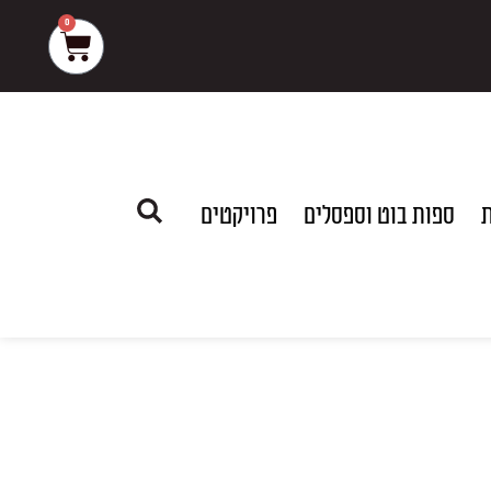
0
עגלת
קניות
ת
ספות בוט וספסלים
פרויקטים