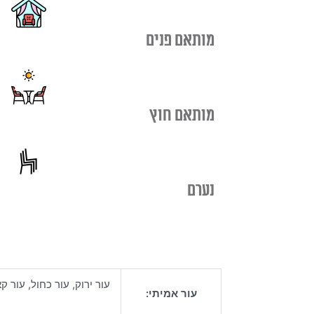
מותאם פנים
מותאם חוץ
נערם
עור ירוק, עור כחול, עור ק
עור אמיתי: