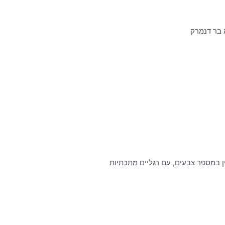
 בר דנמרק
ין במספר צבעים, עם רגליים מתכתיות