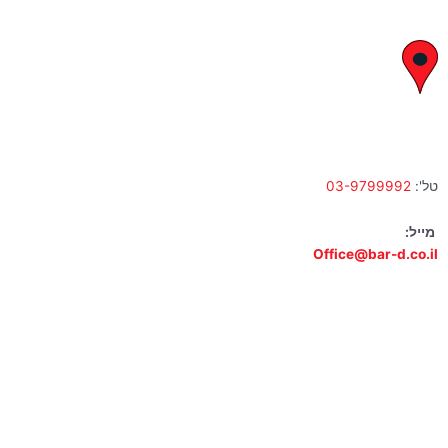
א' – ה' 8:00 – 18:00 | שישי 9:00 – 13:00
לח"י 28 , בני ברק
א' – ה' 10:00 – 18:00 | שישי 9:00 – 13:00
טל':
03-9799992
מייל:
Office@bar-d.co.il