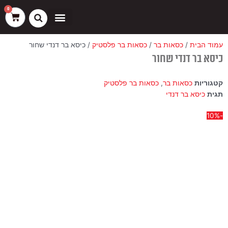
ילוג
שיווק
העדפות
פונקציונלי
סטטיסטיקה
0
עגלת
תוכן
קניות
כסאות בר
ריהוט חוץ
ספות בוט וספסלים
עמוד הבית
/
כסאות בר
/
כסאות בר פלסטיק
/ כיסא בר דנדי שחור
כיסא בר דנדי שחור
קטגוריות
כסאות בר
,
כסאות בר פלסטיק
תגית
כיסא בר דנדי
-10%