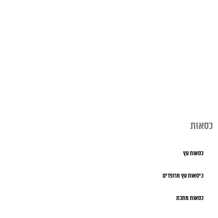
כסאות
כסאות עץ
כיסאות עץ מרופדים
כסאות מתכת