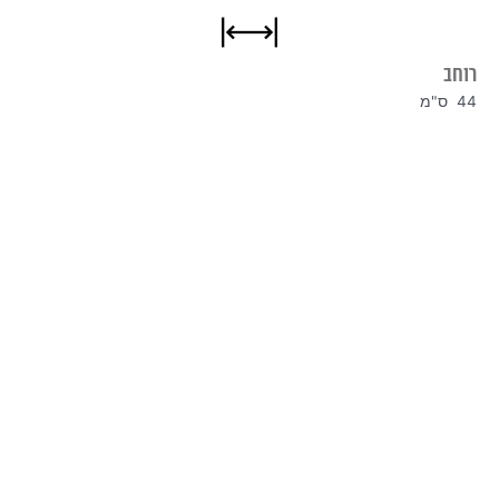
רוחב
44 ס"מ