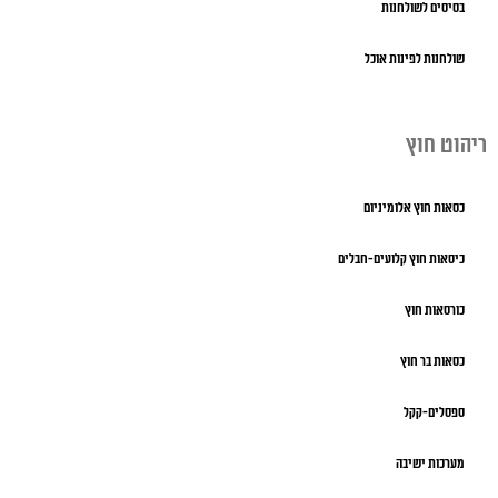
בסיסים לשולחנות
שולחנות לפינות אוכל
ריהוט חוץ
כסאות חוץ אלומיניום
כיסאות חוץ קלועים-חבלים
כורסאות חוץ
כסאות בר חוץ
ספסלים-קקל
מערכות ישיבה