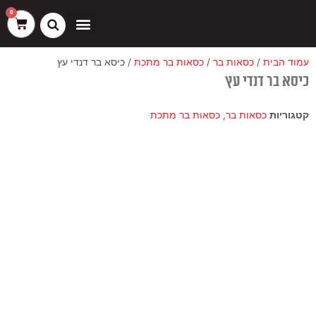
ילוג
שיווק
העדפות
פונקציונלי
סטטיסטיקה
0
עגלת
תוכן
קניות
כסאות בר
ריהוט חוץ
ספות בוט וספסלים
עמוד הבית
/
כסאות בר
/
כסאות בר מתכת
/ כיסא בר דנדי עץ
כיסא בר דנדי עץ
קטגוריות
כסאות בר
,
כסאות בר מתכת