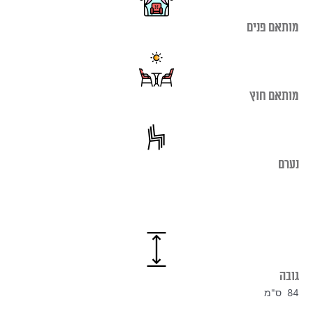
מותאם פנים
מותאם חוץ
נערם
גובה
84 ס"מ