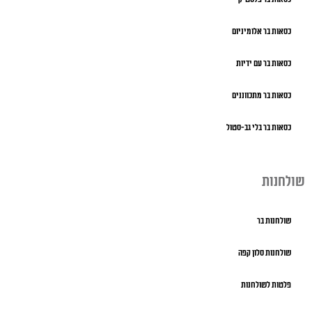
כסאות בר אלומיניום
כסאות בר עם ידיות
כסאות בר מתכווננים
כסאות בר בלי גב-סטול
שולחנות
שולחנות בר
שולחנות סלון קפה
פלטות לשולחנות