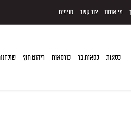
מי אנחנו
צור קשר
סניפים
כסאות
כסאות בר
כורסאות
ריהוט חוץ
שולחנו