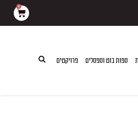
0
עגלת
קניות
ת
ספות בוט וספסלים
פרויקטים