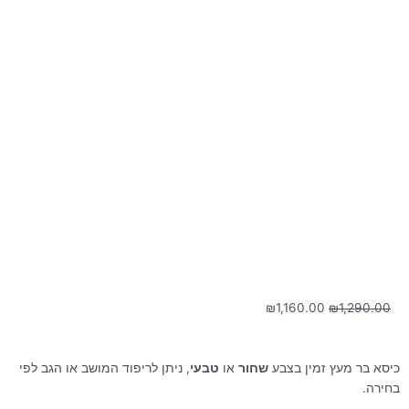
המחיר
המחיר
₪
1,160.00
₪
1,290.00
המקורי
הנוכחי
היה:
הוא:
₪1,160.00.
₪1,290.00.
כיסא בר מעץ זמין בצבע
שחור
או
טבעי
, ניתן לריפוד המושב או הגב לפי
בחירה.