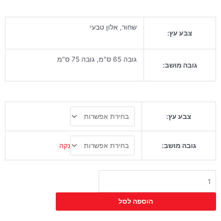
שחור, אלון טבעי
צבע עץ:
גובה 65 ס"מ, גובה 75 ס"מ
גובה מושב:
כמות
צבע עץ:
של
כיסא
בר
נקה
גובה מושב:
גורו
מרופד
הוספה לסל