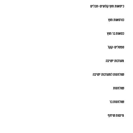
כיסאות חוץ קלועים-חבלים
כורסאות חוץ
כסאות בר חוץ
ספסלים-קקל
מערכות ישיבה
שולחנות למערכות ישיבה
שולחנות
שולחנות בר
מיטות שיזוף