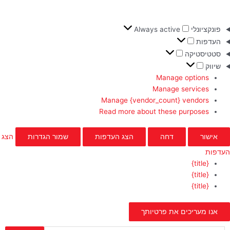
פונקציונלי
Always active
העדפות
סטטיסטיקה
שיווק
Manage options
Manage services
Manage {vendor_count} vendors
Read more about these purposes
אישור
דחה
הצג העדפות
שמור הגדרות
הצג
העדפות
{title}
{title}
{title}
אנו מעריכים את פרטיותך