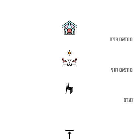
מותאם פנים
מותאם חוץ
נערם