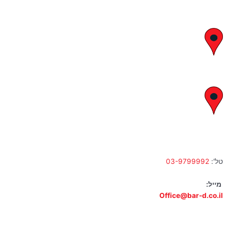
יצחק בן צבי 29, ראשון לציון
א' – ה' 8:00 – 18:00 | שישי 9:00 – 13:00
לח"י 28 , בני ברק
א' – ה' 10:00 – 18:00 | שישי 9:00 – 13:00
טל':
03-9799992
מייל:
Office@bar-d.co.il