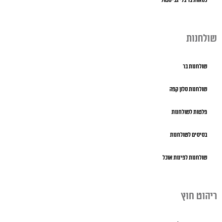
כסאות בר בלי גב-סטול
שולחנות
שולחנות בר
שולחנות סלון קפה
פלטות לשולחנות
בסיסים לשולחנות
שולחנות לפינות אוכל
ריהוט חוץ