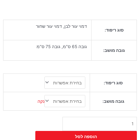
דמוי עור לבן, דמוי עור שחור
סוג ריפוד:
גובה 65 ס"מ, גובה 75 ס"מ
גובה מושב:
כמות
סוג ריפוד:
של
כיסא
בר
נקה
גובה מושב:
גאפ
שחור
הוספה לסל