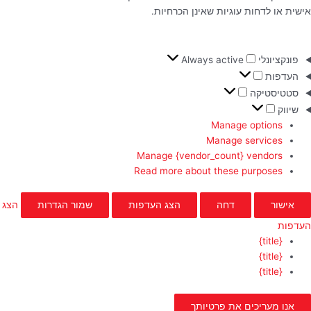
אישית או לדחות עוגיות שאינן הכרחיות.
פונקציונלי
Always active
העדפות
סטטיסטיקה
שיווק
Manage options
Manage services
Manage {vendor_count} vendors
Read more about these purposes
אישור
דחה
הצג העדפות
שמור הגדרות
הצג
העדפות
{title}
{title}
{title}
אנו מעריכים את פרטיותך