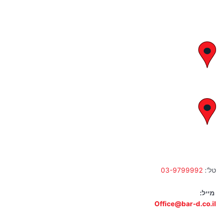
יצחק בן צבי 29, ראשון לציון
א' – ה' 8:00 – 18:00 | שישי 9:00 – 13:00
לח"י 28 , בני ברק
א' – ה' 10:00 – 18:00 | שישי 9:00 – 13:00
טל':
03-9799992
מייל:
Office@bar-d.co.il