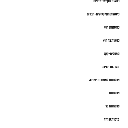
כסאות חוץ אלומיניום
כיסאות חוץ קלועים-חבלים
כורסאות חוץ
כסאות בר חוץ
ספסלים-קקל
מערכות ישיבה
שולחנות למערכות ישיבה
שולחנות
שולחנות בר
מיטות שיזוף