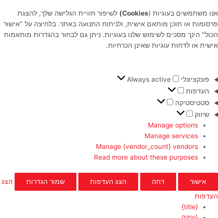
אנו משתמשים בעוגיות (
Cookies)
לשיפור חוויית הגלישה שלך, להצגת
פרסומות או תוכן מותאם אישית, ולניתוח התנועה באתר. בלחיצה על "אישור
הכול" הינך מסכים לשימוש שלנו בעוגיות. ניתן גם לבחור בהגדרות מותאמות
אישית או לדחות עוגיות שאינן הכרחיות.
פונקציונלי
Always active
העדפות
סטטיסטיקה
שיווק
Manage options
Manage services
Manage {vendor_count} vendors
Read more about these purposes
אישור
דחה
הצג העדפות
שמור הגדרות
הצג
העדפות
{title}
{title}