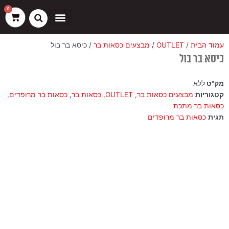
ילוג
שיווק
העדפות
פונקציונלי
סטטיסטיקה
0
עגלת
תוכן
קניות
כסאות בר
ריהוט חוץ
ספות בוט וספסלים
עמוד הבית
/
OUTLET
/
מבצעים כסאות בר
/ כיסא בר בול
כיסא בר בול
מק"ט
ללא
קטגוריות
מבצעים כסאות בר
,
OUTLET
,
כסאות בר
,
כסאות בר מרופדים
,
כסאות בר מתכת
תגית
כסאות בר מרופדים