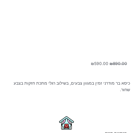
המחיר
המחיר
₪
590.00
₪
890.00
המקורי
הנוכחי
היה:
הוא:
₪590.00.
₪890.00.
כיסא בר מודרני זמין במגוון צבעים, בשילוב רגלי מתכת חזקות בצבע
שחור.