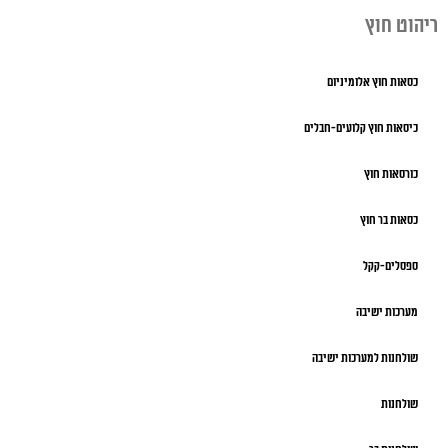
ריהוט חוץ
כסאות חוץ אלומיניום
כיסאות חוץ קלועים-חבלים
כורסאות חוץ
כסאות בר חוץ
ספסלים-קקל
מערכות ישיבה
שולחנות למערכות ישיבה
שולחנות