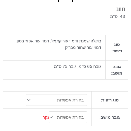
רוחב
43 ס"מ
בוקלה שמנת ודמוי עור קאמל, דמוי עור אפור בטון,
סוג
דמוי עור שחור מבריק
ריפוד:
גובה 65 ס"מ, גובה 75 ס"מ
גובה
מושב:
כמות
סוג ריפוד:
של
כיסא
בר
נקה
גובה מושב:
בול