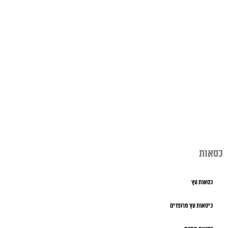
כסאות
כסאות עץ
כיסאות עץ מרופדים