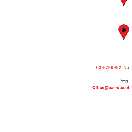
א' – ה' 8:00 – 18:00 | שישי 9:00 – 13:00
לח"י 28 , בני ברק
א' – ה' 10:00 – 18:00 | שישי 9:00 – 13:00
טל':
03-9799992
מייל:
Office@bar-d.co.il