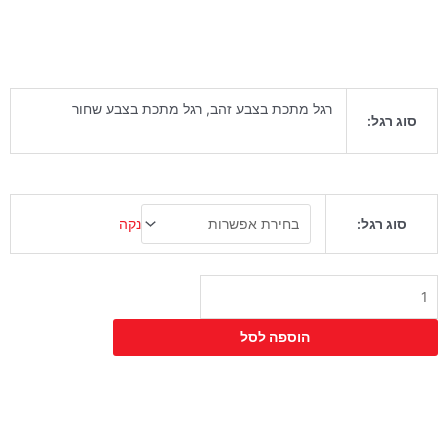
רגל מתכת בצבע זהב, רגל מתכת בצבע שחור
סוג רגל:
כמות
נקה
סוג רגל:
של
כיסא
בר
אנג'ל
חלק
מתכוונן
הוספה לסל