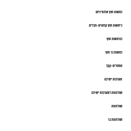
כסאות חוץ אלומיניום
כיסאות חוץ קלועים-חבלים
כורסאות חוץ
כסאות בר חוץ
ספסלים-קקל
מערכות ישיבה
שולחנות למערכות ישיבה
שולחנות
שולחנות בר