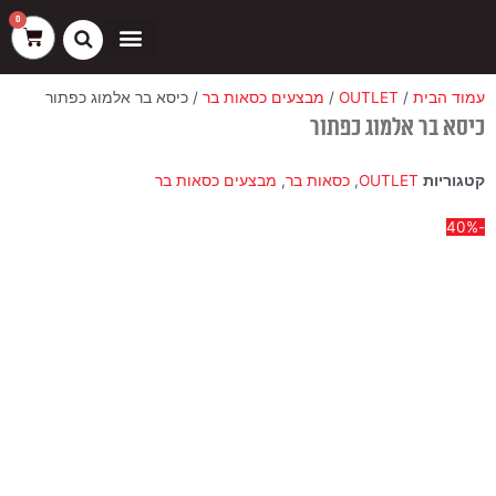
ילוג
שיווק
העדפות
פונקציונלי
סטטיסטיקה
0
עגלת
תוכן
קניות
כסאות בר
ריהוט חוץ
ספות בוט וספסלים
עמוד הבית
/
OUTLET
/
מבצעים כסאות בר
/ כיסא בר אלמוג כפתור
כיסא בר אלמוג כפתור
קטגוריות
OUTLET
,
כסאות בר
,
מבצעים כסאות בר
-40%