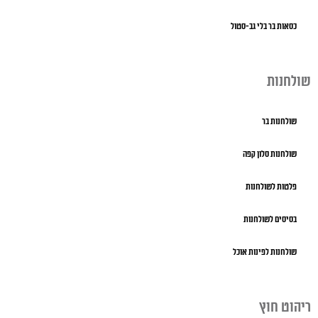
כסאות בר בלי גב-סטול
שולחנות
שולחנות בר
שולחנות סלון קפה
פלטות לשולחנות
בסיסים לשולחנות
שולחנות לפינות אוכל
ריהוט חוץ