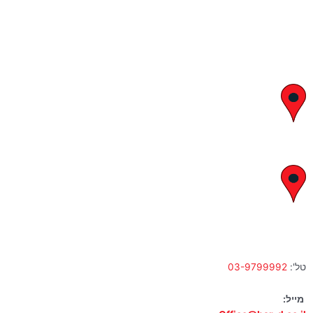
יצחק בן צבי 29, ראשון לציון
א' – ה' 8:00 – 18:00 | שישי 9:00 – 13:00
לח"י 28 , בני ברק
א' – ה' 10:00 – 18:00 | שישי 9:00 – 13:00
טל':
03-9799992
מייל: