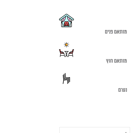
מותאם פנים
מותאם חוץ
נערם
כמות