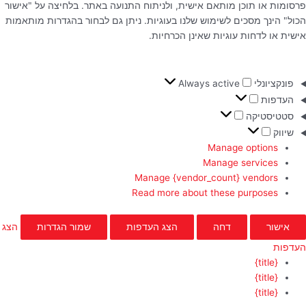
פרסומות או תוכן מותאם אישית, ולניתוח התנועה באתר. בלחיצה על "אישור
הכול" הינך מסכים לשימוש שלנו בעוגיות. ניתן גם לבחור בהגדרות מותאמות
אישית או לדחות עוגיות שאינן הכרחיות.
פונקציונלי
Always active
העדפות
סטטיסטיקה
שיווק
Manage options
Manage services
Manage {vendor_count} vendors
Read more about these purposes
אישור
דחה
הצג העדפות
שמור הגדרות
הצג
העדפות
{title}
{title}
{title}