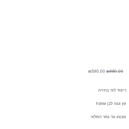
המחיר
המחיר
₪
590.00
₪
980.00
המקורי
הנוכחי
היה:
הוא:
₪590.00.
₪980.00.
ריפוד לפי בחירה
עץ ונגה לבן שמנת
מבצע עד גמר המלאי