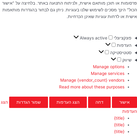
פרסומות או תוכן מותאם אישית, ולניתוח התנועה באתר. בלחיצה על "אישור
הכול" הינך מסכים לשימוש שלנו בעוגיות. ניתן גם לבחור בהגדרות מותאמות
אישית או לדחות עוגיות שאינן הכרחיות.
פונקציונלי
Always active
העדפות
סטטיסטיקה
שיווק
Manage options
Manage services
Manage {vendor_count} vendors
Read more about these purposes
אישור
דחה
הצג העדפות
שמור הגדרות
הצג
העדפות
{title}
{title}
{title}