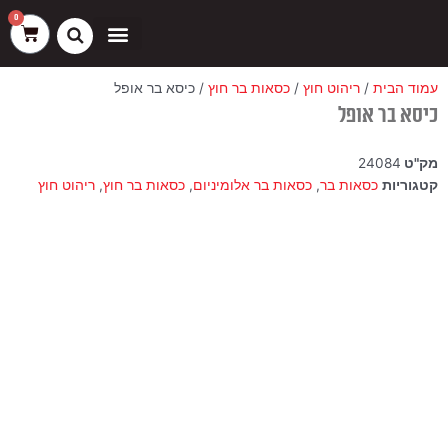
ילוג
שיווק
העדפות
פונקציונלי
סטטיסטיקה
0
עגלת
תוכן
קניות
כסאות בר
ריהוט חוץ
ספות בוט וספסלים
עמוד הבית
/
ריהוט חוץ
/
כסאות בר חוץ
/ כיסא בר אופל
כיסא בר אופל
מק"ט
24084
קטגוריות
כסאות בר
,
כסאות בר אלומיניום
,
כסאות בר חוץ
,
ריהוט חוץ