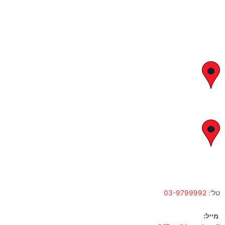
יצחק בן צבי 29, ראשון לציון
א' – ה' 8:00 – 18:00 | שישי 9:00 – 13:00
לח"י 28 , בני ברק
א' – ה' 10:00 – 18:00 | שישי 9:00 – 13:00
טל':
03-9799992
מייל: