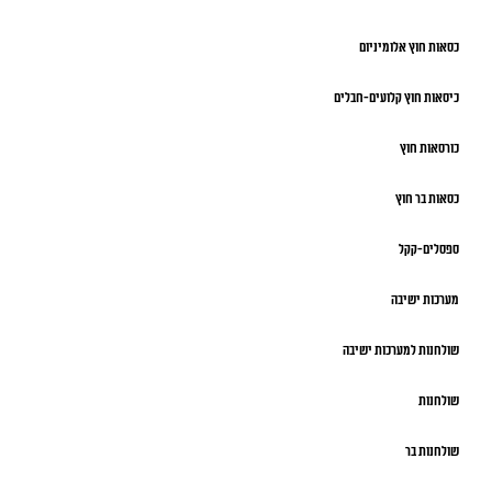
כסאות חוץ אלומיניום
כיסאות חוץ קלועים-חבלים
כורסאות חוץ
כסאות בר חוץ
ספסלים-קקל
מערכות ישיבה
שולחנות למערכות ישיבה
שולחנות
שולחנות בר