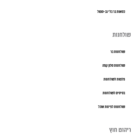
כסאות בר בלי גב-סטול
שולחנות
שולחנות בר
שולחנות סלון קפה
פלטות לשולחנות
בסיסים לשולחנות
שולחנות לפינות אוכל
ריהוט חוץ