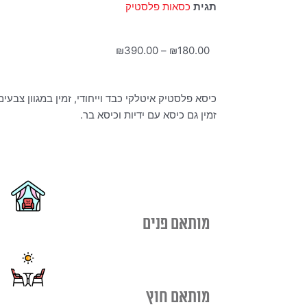
תגית
כסאות פלסטיק
טווח
₪
390.00
–
₪
180.00
מחירים:
כיסא פלסטיק איטלקי כבד וייחודי, זמין במגוון צבעים
עד
זמין גם כיסא עם ידיות וכיסא בר.
מותאם פנים
מותאם חוץ