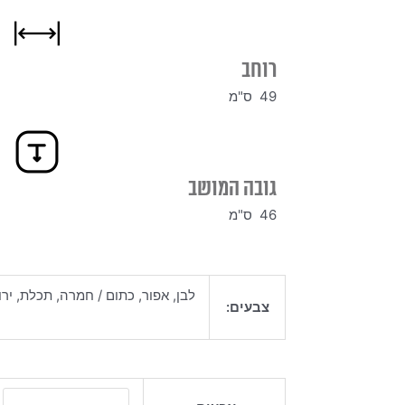
רוחב
49 ס"מ
גובה המושב
46 ס"מ
לבן, אפור, כתום / חמרה, תכלת, ירוק פסטל, י
צבעים:
כמות