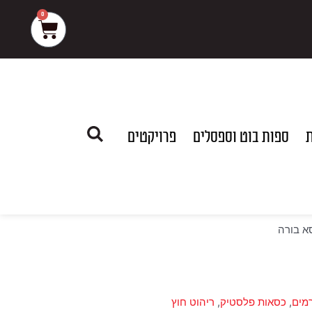
0
עגלת
קניות
ת
ספות בוט וספסלים
פרויקטים
א בורה
מים
,
כסאות פלסטיק
,
ריהוט חוץ