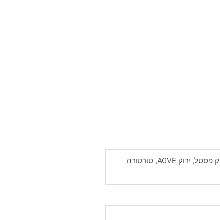
רוק AGVE, טורטורה