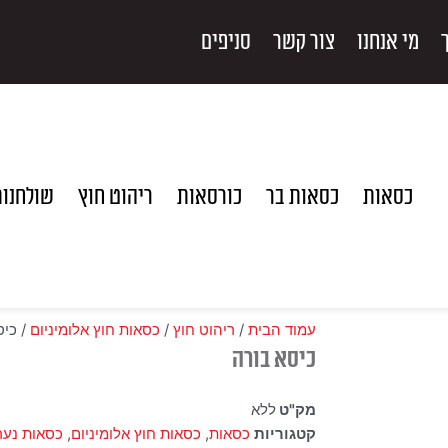
מי אנחנו
צור קשר
סניפים
כסאות
כסאות בר
כורסאות
ריהוט חוץ
שולחנו
עמוד הבית
/
ריהוט חוץ
/
כסאות חוץ אלומיניום
/ כיס
כיסא בורה
מק"ט
ללא
קטגוריות
כסאות
,
כסאות חוץ אלומיניום
,
כסאות נער