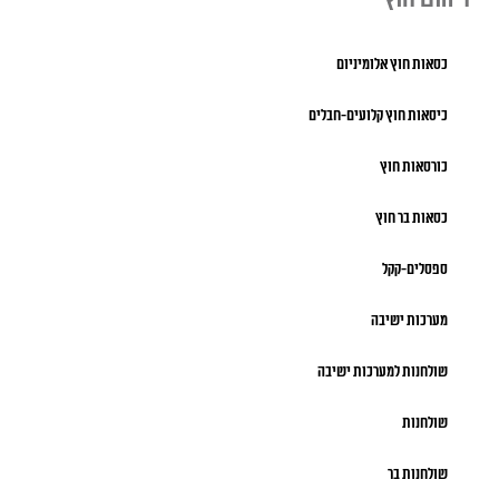
כסאות חוץ אלומיניום
כיסאות חוץ קלועים-חבלים
כורסאות חוץ
כסאות בר חוץ
ספסלים-קקל
מערכות ישיבה
שולחנות למערכות ישיבה
שולחנות
שולחנות בר