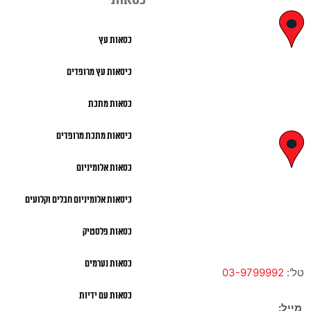
יצחק בן צבי
כסאות עץ
29, ראשון לציון
כיסאות עץ מרופדים
א' – ה' 8:00 – 18:00 |
כסאות מתכת
שישי 9:00 – 13:00
כיסאות מתכת מרופדים
לח"י 28 , בני
כסאות אלומיניום
ברק
כיסאות אלומיניום חבלים וקלועים
א' – ה' 10:00 – 18:00 |
שישי 9:00 – 13:00
כסאות פלסטיק
כסאות נערמים
טל':
03-9799992
כסאות עם ידיות
מייל: