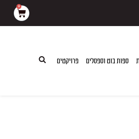
0
עגלת
קניות
ת
ספות בוט וספסלים
פרויקטים