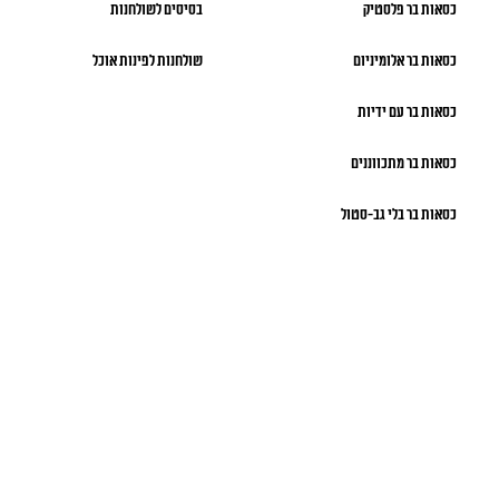
כסאות בר פלסטיק
בסיסים לשולחנות
כסאות בר אלומיניום
שולחנות לפינות אוכל
כסאות בר עם ידיות
כסאות בר מתכווננים
כסאות בר בלי גב-סטול