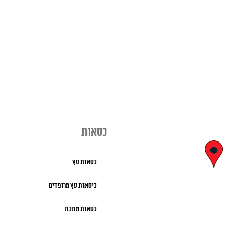
כסאות
יצחק בן צבי
כסאות עץ
29, ראשון לציון
כיסאות עץ מרופדים
א' – ה' 8:00 – 18:00 |
כסאות מתכת
שישי 9:00 – 13:00