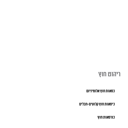
ריהוט חוץ
כסאות חוץ אלומיניום
כיסאות חוץ קלועים-חבלים
כורסאות חוץ