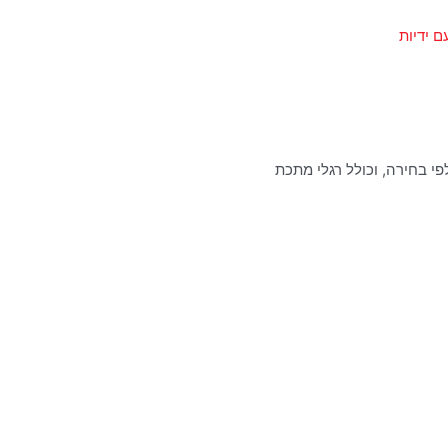
ם ידיות
י בחירה, וכולל רגלי מתכת