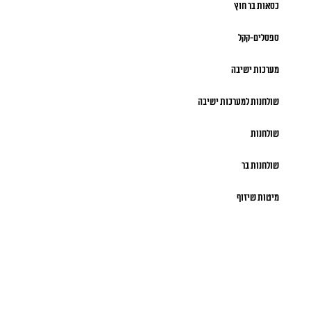
כסאות בר חוץ
ספסלים-קקל
מערכות ישיבה
שולחנות למערכות ישיבה
שולחנות
שולחנות בר
מיטות שיזוף