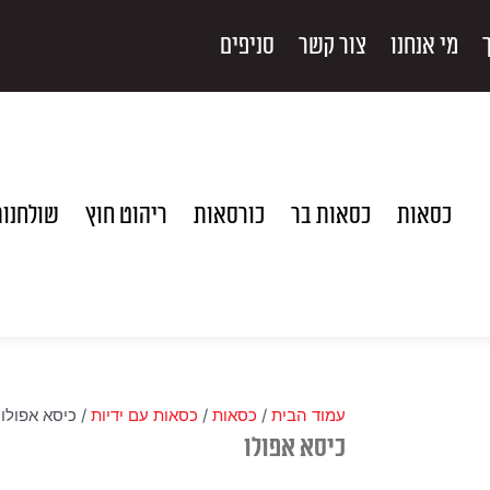
מי אנחנו
צור קשר
סניפים
כסאות
כסאות בר
כורסאות
ריהוט חוץ
שולחנו
עמוד הבית
/
כסאות
/
כסאות עם ידיות
/ כיסא אפולו
כיסא אפולו