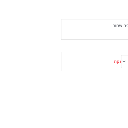
פה שחור
נקה