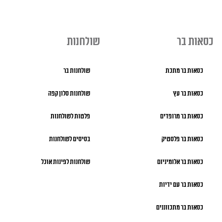
כסאות בר
שולחנות
כסאות בר מתכת
שולחנות בר
כסאות בר עץ
שולחנות סלון קפה
כסאות בר מרופדים
פלטות לשולחנות
כסאות בר פלסטיק
בסיסים לשולחנות
כסאות בר אלומיניום
שולחנות לפינות אוכל
כסאות בר עם ידיות
כסאות בר מתכווננים