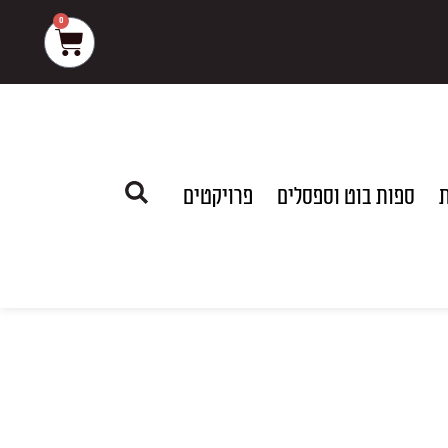
0
עגלת
קניות
ת
ספות בוט וספסלים
פרויקטים