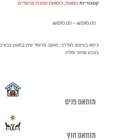
קטגוריות
כסאות
,
כיסאות מתכת מרופדים
טווח
₪
690.00
–
₪
590.00
מחירים:
כיסא בעיצוב מודרני, מושב מרופד זמין במגוון צבעי
עד
בצבע שחור ופליז.
מותאם פנים
מותאם חוץ