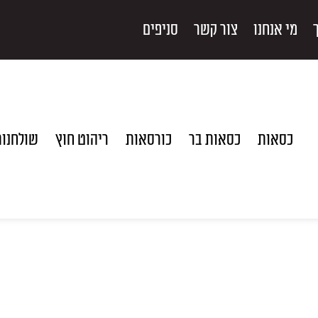
מי אנחנו
צור קשר
סניפים
כסאות
כסאות בר
כורסאות
ריהוט חוץ
שולחנו