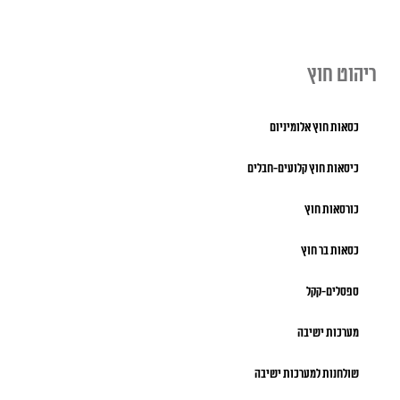
ריהוט חוץ
כסאות חוץ אלומיניום
כיסאות חוץ קלועים-חבלים
כורסאות חוץ
כסאות בר חוץ
ספסלים-קקל
מערכות ישיבה
שולחנות למערכות ישיבה