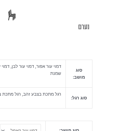
נערם
דמוי עור אפור, דמוי עור לבן, דמוי 
סוג
שמנת
מושב:
רגל מתכת בצבע זהב, רגל מתכת 
סוג רגל:
כמות
סוג מושב:
של