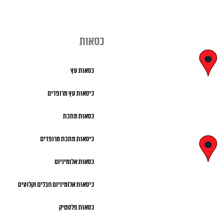
כסאות
יצחק בן צבי
כסאות עץ
29, ראשון לציון
כיסאות עץ מרופדים
א' – ה' 8:00 – 18:00 |
כסאות מתכת
שישי 9:00 – 13:00
כיסאות מתכת מרופדים
לח"י 28 , בני
כסאות אלומיניום
ברק
כיסאות אלומיניום חבלים וקלועים
א' – ה' 10:00 – 18:00 |
שישי 9:00 – 13:00
כסאות פלסטיק