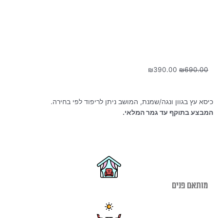
המחיר
המחיר
₪
390.00
₪
690.00
המקורי
הנוכחי
היה:
הוא:
₪390.00.
₪690.00.
כיסא עץ בגוון ונגה/שמנת, המושב ניתן לריפוד לפי בחירה.
המבצע בתוקף עד גמר המלאי.
מותאם פנים