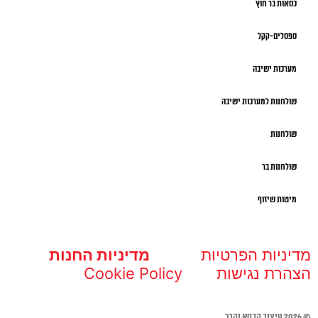
כסאות בר חוץ
ספסלים-קקל
מערכות ישיבה
שולחנות למערכות ישיבה
שולחנות
שולחנות בר
מיטות שיזוף
מדיניות הפרטיות
מדיניות החנות
הצהרת נגישות
Cookie Policy
© 2026 עיצוב הכסא והבר