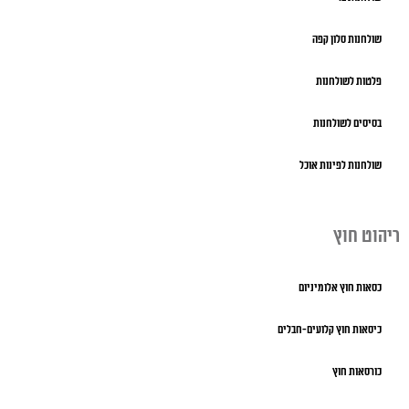
שולחנות סלון קפה
פלטות לשולחנות
בסיסים לשולחנות
שולחנות לפינות אוכל
ריהוט חוץ
כסאות חוץ אלומיניום
כיסאות חוץ קלועים-חבלים
כורסאות חוץ