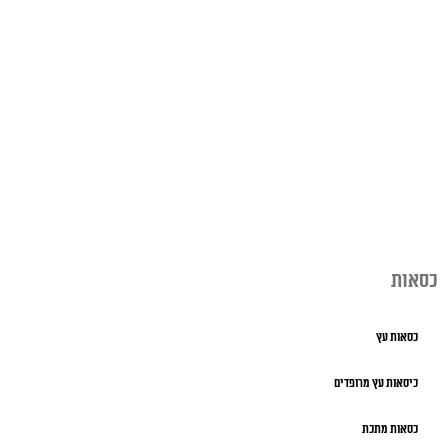
כסאות
כסאות עץ
כיסאות עץ מרופדים
כסאות מתכת