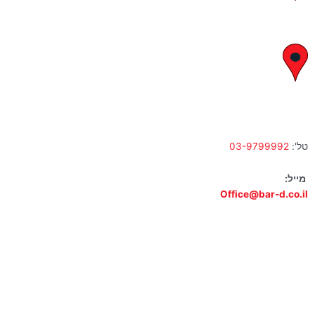
א' – ה' 8:00 – 18:00 | שישי 9:00 – 13:00
לח"י 28 , בני ברק
א' – ה' 10:00 – 18:00 | שישי 9:00 – 13:00
טל':
03-9799992
מייל:
Office@bar-d.co.il