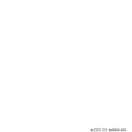
המחיר
המחיר
₪
290.00
₪
590.00