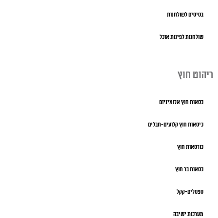
בסיסים לשולחנות
שולחנות לפינות אוכל
ריהוט חוץ
כסאות חוץ אלומיניום
כיסאות חוץ קלועים-חבלים
כורסאות חוץ
כסאות בר חוץ
ספסלים-קקל
מערכות ישיבה