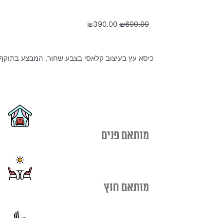
המחיר
המחיר
₪
390.00
₪
690.00
המקורי
הנוכחי
היה:
הוא:
כיסא עץ בעיצוב קלאסי בצבע שחור. המבצע בתוקף 
₪390.00.
₪690.00.
מותאם פנים
מותאם חוץ