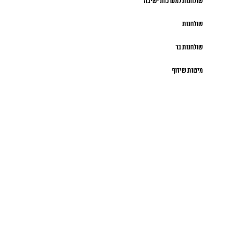
שולחנות למערכות ישיבה
שולחנות
שולחנות בר
מיטות שיזוף