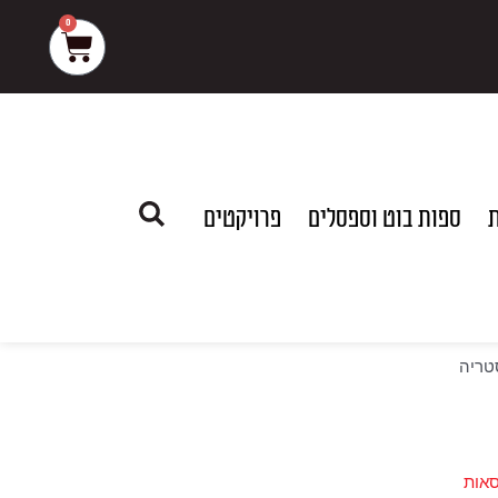
0
עגלת
קניות
ת
ספות בוט וספסלים
פרויקטים
טריה
אות