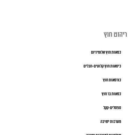
ריהוט חוץ
כסאות חוץ אלומיניום
כיסאות חוץ קלועים-חבלים
כורסאות חוץ
כסאות בר חוץ
ספסלים-קקל
מערכות ישיבה