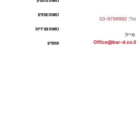
כסאות פלסטיק
כסאות נערמים
טל':
03-9799992
כסאות עם ידיות
מייל:
Office@bar-d.co.il
ספסלים