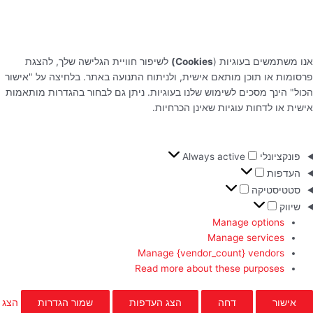
אנו משתמשים בעוגיות (
Cookies)
לשיפור חוויית הגלישה שלך, להצגת
פרסומות או תוכן מותאם אישית, ולניתוח התנועה באתר. בלחיצה על "אישור
הכול" הינך מסכים לשימוש שלנו בעוגיות. ניתן גם לבחור בהגדרות מותאמות
אישית או לדחות עוגיות שאינן הכרחיות.
פונקציונלי
Always active
העדפות
סטטיסטיקה
שיווק
Manage options
Manage services
Manage {vendor_count} vendors
Read more about these purposes
אישור
דחה
הצג העדפות
שמור הגדרות
הצג