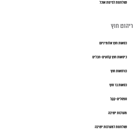
שולחנות לפינות אוכל
ריהוט חוץ
כסאות חוץ אלומיניום
כיסאות חוץ קלועים-חבלים
כורסאות חוץ
כסאות בר חוץ
ספסלים-קקל
מערכות ישיבה
שולחנות למערכות ישיבה