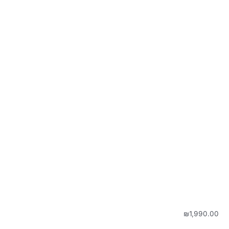
₪
1,990.00