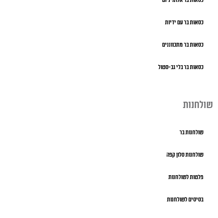
כסאות בר אלומיניום
כסאות בר עם ידיות
כסאות בר מתכווננים
כסאות בר בלי גב-סטול
שולחנות
שולחנות בר
שולחנות סלון קפה
פלטות לשולחנות
בסיסים לשולחנות