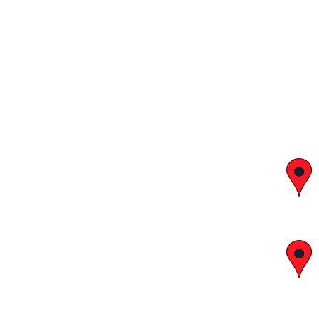
יצחק בן צבי 29, ראשון לציון
א' – ה' 8:00 – 18:00 | שישי 9:00 – 13:00
לח"י 28 , בני ברק
א' – ה' 10:00 – 18:00 | שישי 9:00 – 13:00