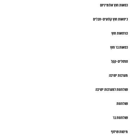
כסאות חוץ אלומיניום
כיסאות חוץ קלועים-חבלים
כורסאות חוץ
כסאות בר חוץ
ספסלים-קקל
מערכות ישיבה
שולחנות למערכות ישיבה
שולחנות
שולחנות בר
מיטות שיזוף