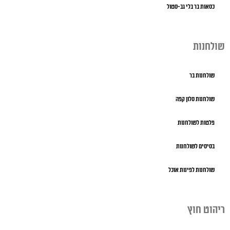
כסאות בר בלי גב-סטול
שולחנות
שולחנות בר
שולחנות סלון קפה
פלטות לשולחנות
בסיסים לשולחנות
שולחנות לפינות אוכל
ריהוט חוץ