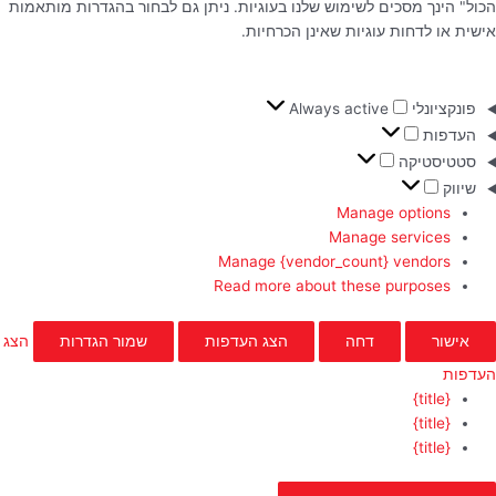
הכול" הינך מסכים לשימוש שלנו בעוגיות. ניתן גם לבחור בהגדרות מותאמות
אישית או לדחות עוגיות שאינן הכרחיות.
פונקציונלי
Always active
העדפות
סטטיסטיקה
שיווק
Manage options
Manage services
Manage {vendor_count} vendors
Read more about these purposes
אישור
דחה
הצג העדפות
שמור הגדרות
הצג
העדפות
{title}
{title}
{title}