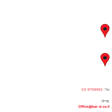
יצחק בן צבי 29, ראשון לציון
א' – ה' 8:00 – 18:00 | שישי 9:00 – 13:00
לח"י 28 , בני ברק
א' – ה' 10:00 – 18:00 | שישי 9:00 – 13:00
טל':
03-9799992
מייל:
Office@bar-d.co.il