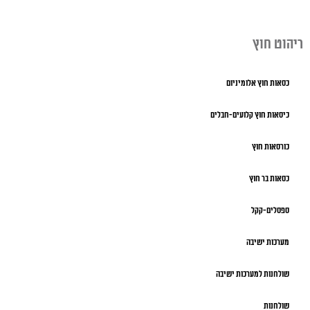
ריהוט חוץ
כסאות חוץ אלומיניום
כיסאות חוץ קלועים-חבלים
כורסאות חוץ
כסאות בר חוץ
ספסלים-קקל
מערכות ישיבה
שולחנות למערכות ישיבה
שולחנות