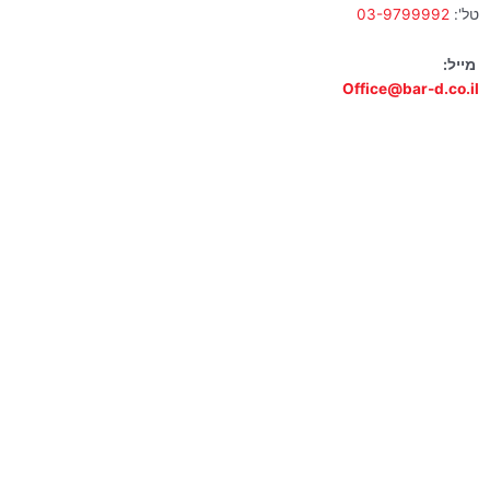
טל':
03-9799992
מייל:
Office@bar-d.co.il