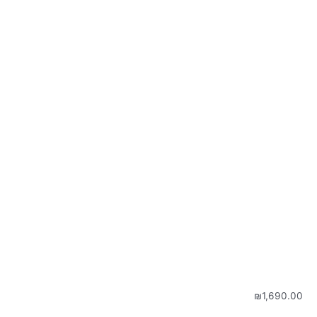
₪
1,690.00