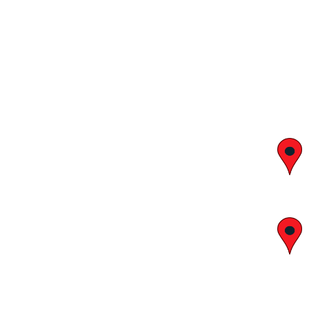
יצחק בן צבי 29, ראשון לציון
א' – ה' 8:00 – 18:00 | שישי 9:00 – 13:00
לח"י 28 , בני ברק
א' – ה' 10:00 – 18:00 | שישי 9:00 – 13:00