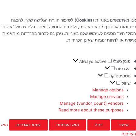
אנו משתמשים בעוגיות (
Cookies)
לשיפור חוויית הגלישה שלך, להצגת
פרסומות או תוכן מותאם אישית, ולניתוח התנועה באתר. בלחיצה על "אישור
הכול" הינך מסכים לשימוש שלנו בעוגיות. ניתן גם לבחור בהגדרות מותאמות
אישית או לדחות עוגיות שאינן הכרחיות.
פונקציונלי
Always active
העדפות
סטטיסטיקה
שיווק
Manage options
Manage services
Manage {vendor_count} vendors
Read more about these purposes
אישור
דחה
הצג העדפות
שמור הגדרות
הצג
העדפות