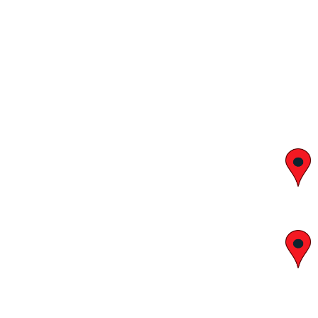
יצחק בן צבי 29, ראשון לציון
א' – ה' 8:00 – 18:00 | שישי 9:00 – 13:00
לח"י 28 , בני ברק
א' – ה' 10:00 – 18:00 | שישי 9:00 – 13:00