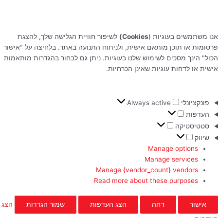
אנו משתמשים בעוגיות (
Cookies)
לשיפור חוויית הגלישה שלך, להצגת
פרסומות או תוכן מותאם אישית, ולניתוח התנועה באתר. בלחיצה על "אישור
הכול" הינך מסכים לשימוש שלנו בעוגיות. ניתן גם לבחור בהגדרות מותאמות
אישית או לדחות עוגיות שאינן הכרחיות.
פונקציונלי
Always active
העדפות
סטטיסטיקה
שיווק
Manage options
Manage services
Manage {vendor_count} vendors
Read more about these purposes
אישור
דחה
הצג העדפות
שמור הגדרות
הצג