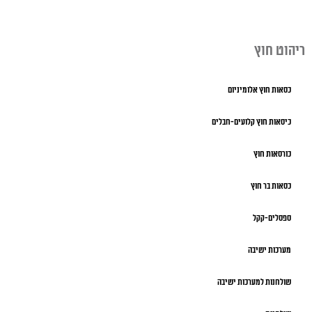
ריהוט חוץ
כסאות חוץ אלומיניום
כיסאות חוץ קלועים-חבלים
כורסאות חוץ
כסאות בר חוץ
ספסלים-קקל
מערכות ישיבה
שולחנות למערכות ישיבה