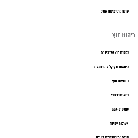
שולחנות לפינות אוכל
ריהוט חוץ
כסאות חוץ אלומיניום
כיסאות חוץ קלועים-חבלים
כורסאות חוץ
כסאות בר חוץ
ספסלים-קקל
מערכות ישיבה
שולחנות למערכות ישיבה