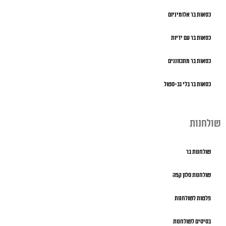
כסאות בר אלומיניום
כסאות בר עם ידיות
כסאות בר מתכווננים
כסאות בר בלי גב-סטול
שולחנות
שולחנות בר
שולחנות סלון קפה
פלטות לשולחנות
בסיסים לשולחנות