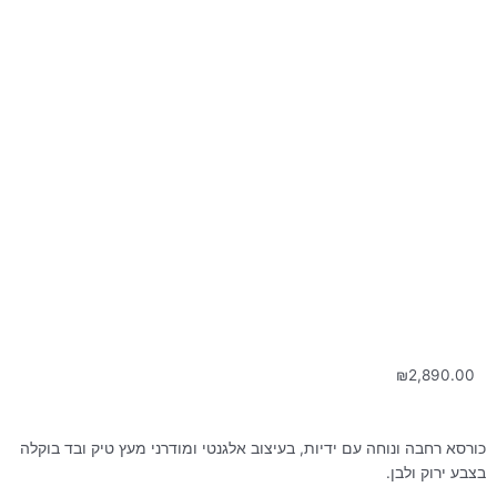
₪
2,890.00
כורסא רחבה ונוחה עם ידיות, בעיצוב אלגנטי ומודרני מעץ טיק ובד בוקלה
בצבע ירוק ולבן.