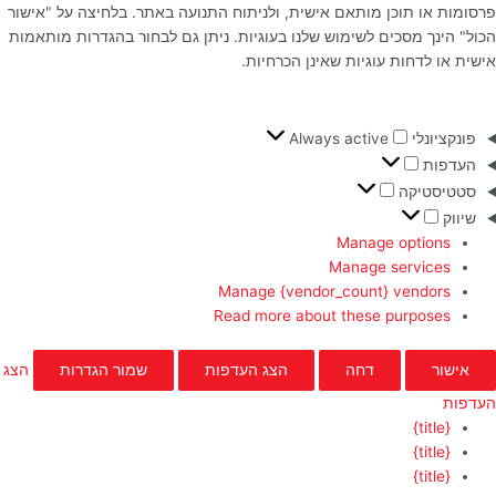
פרסומות או תוכן מותאם אישית, ולניתוח התנועה באתר. בלחיצה על "אישור
הכול" הינך מסכים לשימוש שלנו בעוגיות. ניתן גם לבחור בהגדרות מותאמות
אישית או לדחות עוגיות שאינן הכרחיות.
פונקציונלי
Always active
העדפות
סטטיסטיקה
שיווק
Manage options
Manage services
Manage {vendor_count} vendors
Read more about these purposes
אישור
דחה
הצג העדפות
שמור הגדרות
הצג
העדפות
{title}
{title}
{title}