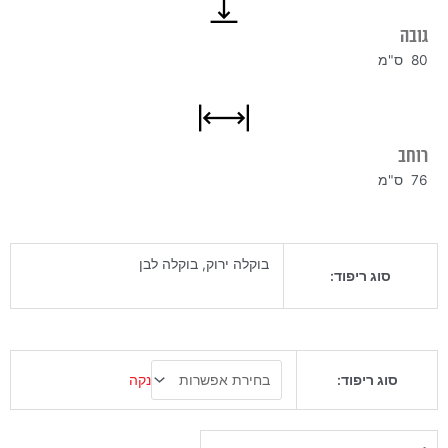
גובה
80 ס"מ
רוחב
76 ס"מ
בוקלה ירוק, בוקלה לבן
סוג ריפוד:
כמות
נקה
סוג ריפוד:
של
כורסא
אטלס