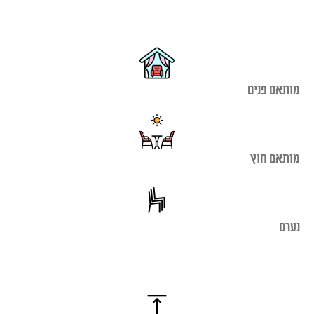
מותאם פנים
מותאם חוץ
נערם