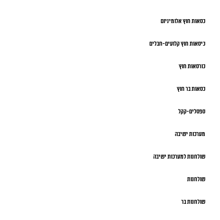
כסאות חוץ אלומיניום
כיסאות חוץ קלועים-חבלים
כורסאות חוץ
כסאות בר חוץ
ספסלים-קקל
מערכות ישיבה
שולחנות למערכות ישיבה
שולחנות
שולחנות בר