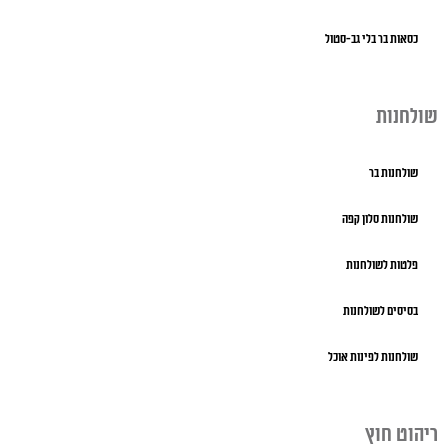
כסאות בר בלי גב-סטול
שולחנות
שולחנות בר
שולחנות סלון קפה
פלטות לשולחנות
בסיסים לשולחנות
שולחנות לפינות אוכל
ריהוט חוץ