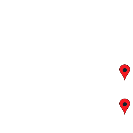
יצחק בן צבי 29, ראשון לציון
א' – ה' 8:00 – 18:00 | שישי 9:00 – 13:00
לח"י 28 , בני ברק
א' – ה' 10:00 – 18:00 | שישי 9:00 – 13:00