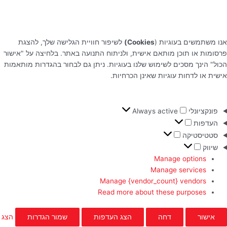
אנו משתמשים בעוגיות (
Cookies)
לשיפור חוויית הגלישה שלך, להצגת
פרסומות או תוכן מותאם אישית, ולניתוח התנועה באתר. בלחיצה על "אישור
הכול" הינך מסכים לשימוש שלנו בעוגיות. ניתן גם לבחור בהגדרות מותאמות
אישית או לדחות עוגיות שאינן הכרחיות.
פונקציונלי
Always active
העדפות
סטטיסטיקה
שיווק
Manage options
Manage services
Manage {vendor_count} vendors
Read more about these purposes
אישור
דחה
הצג העדפות
שמור הגדרות
הצג