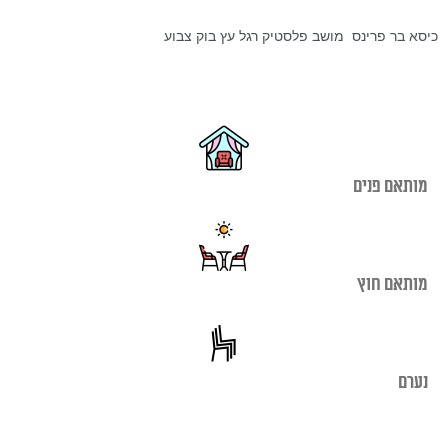
היה:
הוא:
₪350.00.
₪690.00.
כיסא בר פרינס מושב פלסטיק רגל עץ בוק צבוע
מותאם פנים
מותאם חוץ
נערם