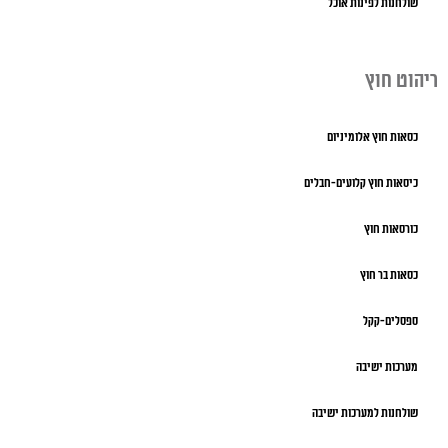
שולחנות לפינות אוכל
ריהוט חוץ
כסאות חוץ אלומיניום
כיסאות חוץ קלועים-חבלים
כורסאות חוץ
כסאות בר חוץ
ספסלים-קקל
מערכות ישיבה
שולחנות למערכות ישיבה