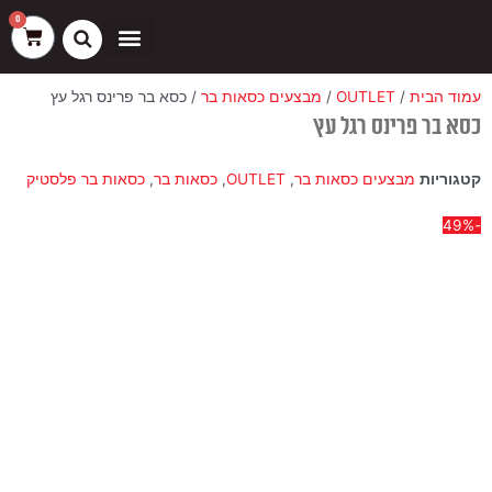
ילוג
שיווק
העדפות
פונקציונלי
סטטיסטיקה
0
עגלת
תוכן
קניות
כסאות בר
ריהוט חוץ
ספות בוט וספסלים
עמוד הבית
/
OUTLET
/
מבצעים כסאות בר
/ כסא בר פרינס רגל עץ
כסא בר פרינס רגל עץ
קטגוריות
מבצעים כסאות בר
,
OUTLET
,
כסאות בר
,
כסאות בר פלסטיק
-49%