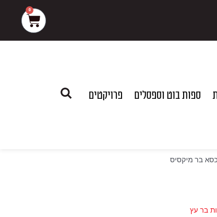
0
עגלת
קניות
ת
ספות בוט וספסלים
פרויקטים
סא בר מיקסיס
ת בר עץ