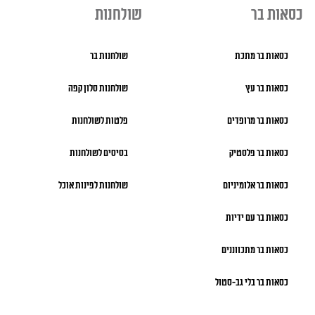
כסאות בר
שולחנות
כסאות בר מתכת
שולחנות בר
כסאות בר עץ
שולחנות סלון קפה
כסאות בר מרופדים
פלטות לשולחנות
כסאות בר פלסטיק
בסיסים לשולחנות
כסאות בר אלומיניום
שולחנות לפינות אוכל
כסאות בר עם ידיות
כסאות בר מתכווננים
כסאות בר בלי גב-סטול