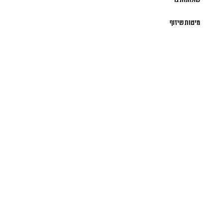
שולחנות בר
מיטות שיזוף