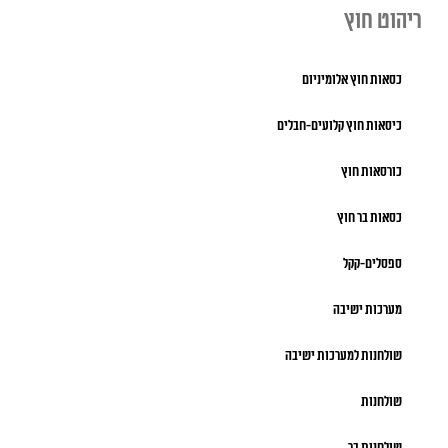
ריהוט חוץ
כסאות חוץ אלומיניום
כיסאות חוץ קלועים-חבלים
כורסאות חוץ
כסאות בר חוץ
ספסלים-קקל
מערכות ישיבה
שולחנות למערכות ישיבה
שולחנות