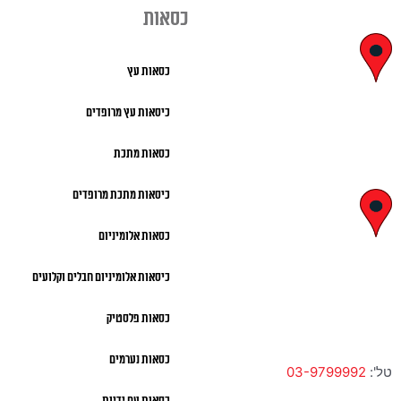
כסאות
יצחק בן צבי
כסאות עץ
29, ראשון לציון
כיסאות עץ מרופדים
א' – ה' 8:00 – 18:00 |
כסאות מתכת
שישי 9:00 – 13:00
כיסאות מתכת מרופדים
לח"י 28 , בני
כסאות אלומיניום
ברק
כיסאות אלומיניום חבלים וקלועים
א' – ה' 10:00 – 18:00 |
שישי 9:00 – 13:00
כסאות פלסטיק
כסאות נערמים
טל':
03-9799992