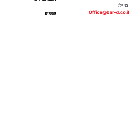
כסאות עם ידיות
מייל:
Office@bar-d.co.il
ספסלים