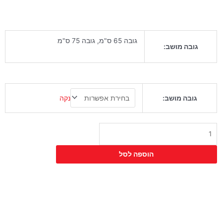
גובה 65 ס"מ, גובה 75 ס"מ
גובה מושב:
כמות
נקה
גובה מושב:
של
כיסא
בר
לאונרדו
הוספה לסל