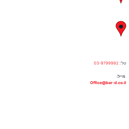
א' – ה' 8:00 – 18:00 | שישי 9:00 – 13:00
לח"י 28 , בני ברק
א' – ה' 10:00 – 18:00 | שישי 9:00 – 13:00
טל':
03-9799992
מייל:
Office@bar-d.co.il