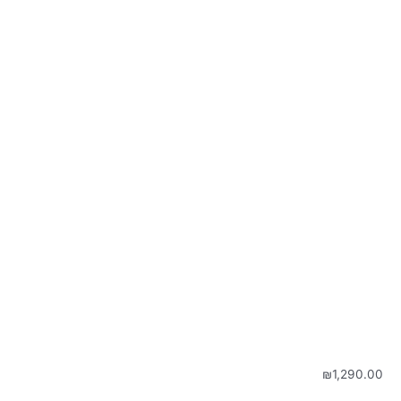
₪
1,290.00