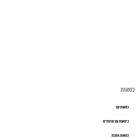
כסאות
כסאות עץ
כיסאות עץ מרופדים
כסאות מתכת