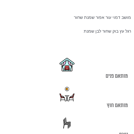
המקורי
הנוכחי
היה:
הוא:
₪390.00.
₪790.00.
מושב דמוי עור אפור שמנת שחור
רגל עץ בוק שחור לבן שמנת
מותאם פנים
מותאם חוץ