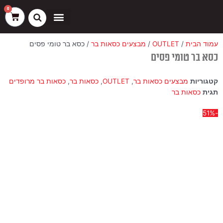
ילוג
שיווק
העדפות
פונקציונלי
סטטיסטיקה
0
עגלת
תוכן
קניות
כסאות בר
ריהוט חוץ
ספות בוט וספסלים
עמוד הבית
/
OUTLET
/
מבצעים כסאות בר
/ כסא בר טומי פסים
כסא בר טומי פסים
קטגוריות
מבצעים כסאות בר
,
OUTLET
,
כסאות בר
,
כסאות בר מרופדים
תגית
כסאות בר
-51%