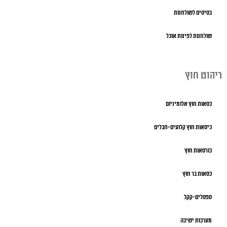
בסיסים לשולחנות
שולחנות לפינות אוכל
ריהוט חוץ
כסאות חוץ אלומיניום
כיסאות חוץ קלועים-חבלים
כורסאות חוץ
כסאות בר חוץ
ספסלים-קקל
מערכות ישיבה