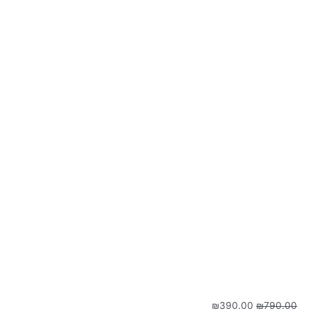
המחיר
המחיר
₪
390.00
₪
790.00