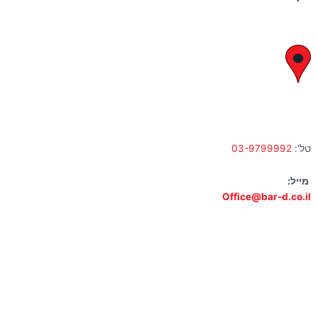
א' – ה' 8:00 – 18:00 | שישי 9:00 – 13:00
לח"י 28 , בני ברק
א' – ה' 10:00 – 18:00 | שישי 9:00 – 13:00
טל':
03-9799992
מייל:
Office@bar-d.co.il