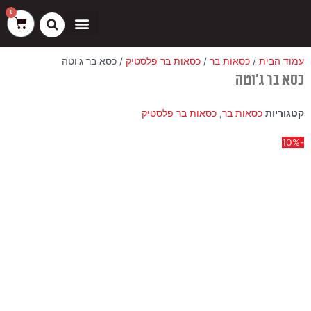
ילוג
שיווק
העדפות
פונקציונלי
סטטיסטיקה
0
עגלת
תוכן
קניות
כסאות בר
ריהוט חוץ
ספות בוט וספסלים
עמוד הבית
/
כסאות בר
/
כסאות בר פלסטיק
/ כסא בר ג'וטה
כסא בר ג'וטה
קטגוריות
כסאות בר
,
כסאות בר פלסטיק
-10%