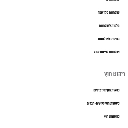
שולחנות סלון קפה
פלטות לשולחנות
בסיסים לשולחנות
שולחנות לפינות אוכל
ריהוט חוץ
כסאות חוץ אלומיניום
כיסאות חוץ קלועים-חבלים
כורסאות חוץ