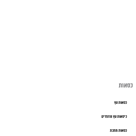
כסאות
כסאות עץ
כיסאות עץ מרופדים
כסאות מתכת