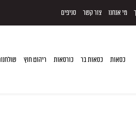
מי אנחנו
צור קשר
סניפים
כסאות
כסאות בר
כורסאות
ריהוט חוץ
שולחנו