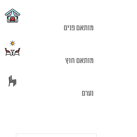
מותאם פנים
מותאם חוץ
נערם
כמות