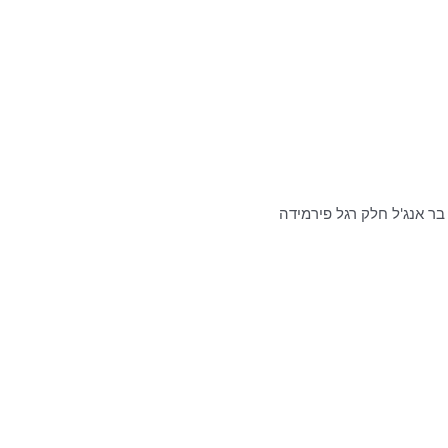
בר אנג'ל חלק רגל פירמידה