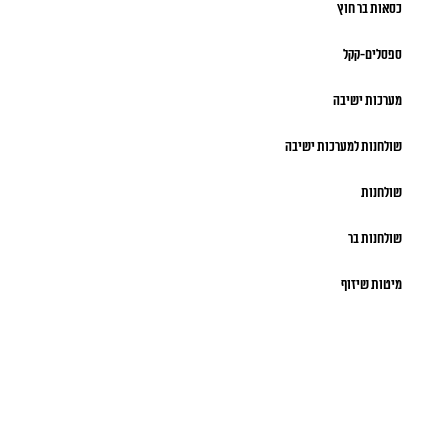
כסאות בר חוץ
ספסלים-קקל
מערכות ישיבה
שולחנות למערכות ישיבה
שולחנות
שולחנות בר
מיטות שיזוף