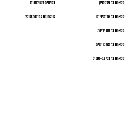
כסאות בר פלסטיק
בסיסים לשולחנות
כסאות בר אלומיניום
שולחנות לפינות אוכל
כסאות בר עם ידיות
כסאות בר מתכווננים
כסאות בר בלי גב-סטול