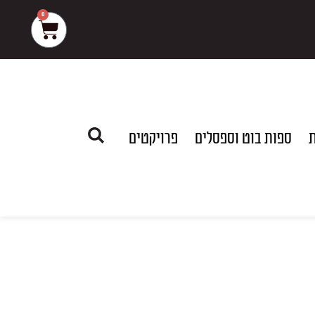
0
עגלת
קניות
ת
ספות בוט וספסלים
פרויקטים