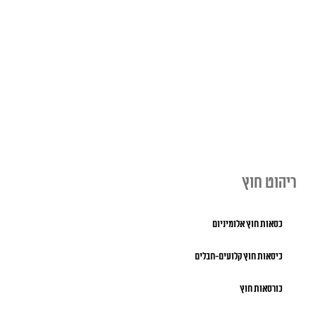
ריהוט חוץ
כסאות חוץ אלומיניום
כיסאות חוץ קלועים-חבלים
כורסאות חוץ