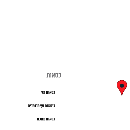
כסאות
יצחק בן צבי
כסאות עץ
29, ראשון לציון
כיסאות עץ מרופדים
א' – ה' 8:00 – 18:00 |
כסאות מתכת
שישי 9:00 – 13:00