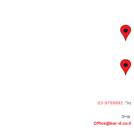
יצחק בן צבי 29, ראשון לציון
א' – ה' 8:00 – 18:00 | שישי 9:00 – 13:00
לח"י 28 , בני ברק
א' – ה' 10:00 – 18:00 | שישי 9:00 – 13:00
טל':
03-9799992
מייל:
Office@bar-d.co.il