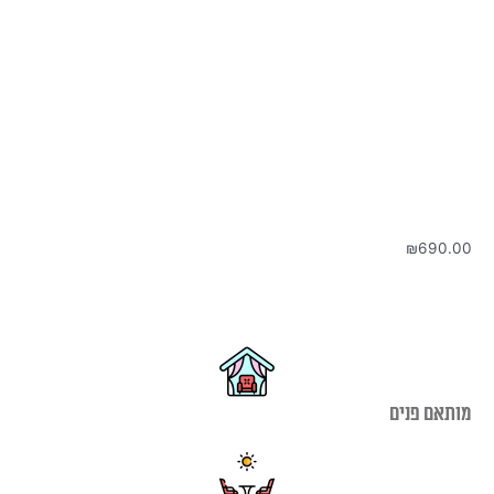
₪
690.00
מותאם פנים