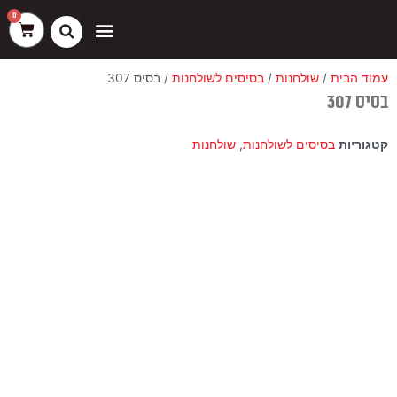
ילוג
שיווק
העדפות
פונקציונלי
סטטיסטיקה
0
עגלת
תוכן
קניות
כסאות בר
ריהוט חוץ
ספות בוט וספסלים
עמוד הבית
/
שולחנות
/
בסיסים לשולחנות
/ בסיס 307
בסיס 307
קטגוריות
בסיסים לשולחנות
,
שולחנות