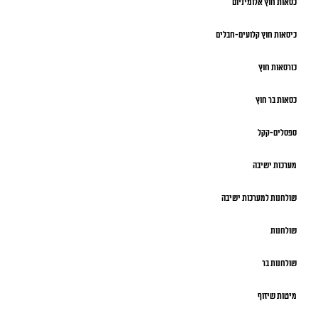
כסאות חוץ אלומיניום
כיסאות חוץ קלועים-חבלים
כורסאות חוץ
כסאות בר חוץ
ספסלים-קקל
מערכות ישיבה
שולחנות למערכות ישיבה
שולחנות
שולחנות בר
מיטות שיזוף