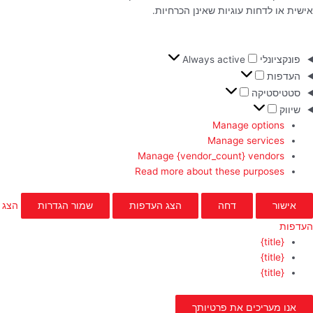
אישית או לדחות עוגיות שאינן הכרחיות.
פונקציונלי
Always active
העדפות
סטטיסטיקה
שיווק
Manage options
Manage services
Manage {vendor_count} vendors
Read more about these purposes
אישור
דחה
הצג העדפות
שמור הגדרות
הצג
העדפות
{title}
{title}
{title}
אנו מעריכים את פרטיותך