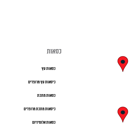
כסאות
יצחק בן צבי
כסאות עץ
29, ראשון לציון
כיסאות עץ מרופדים
א' – ה' 8:00 – 18:00 |
כסאות מתכת
שישי 9:00 – 13:00
כיסאות מתכת מרופדים
לח"י 28 , בני
כסאות אלומיניום
ברק