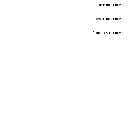
כסאות בר עם ידיות
כסאות בר מתכווננים
כסאות בר בלי גב-סטול