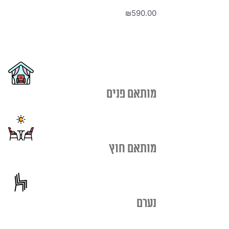
₪
590.00
מותאם פנים
מותאם חוץ
נערם