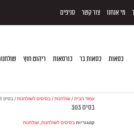
מי אנחנו
צור קשר
סניפים
כסאות
כסאות בר
כורסאות
ריהוט חוץ
שולחנו
עמוד הבית
/
שולחנות
/
בסיסים לשולחנות
/ בסיס 303
בסיס 303
קטגוריות
בסיסים לשולחנות
,
שולחנות