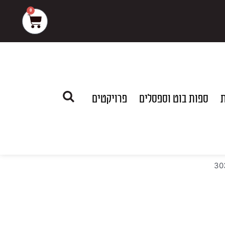
0
עגלת
קניות
ת
ספות בוט וספסלים
פרויקטים