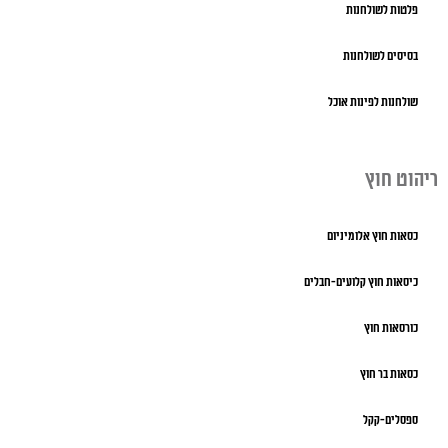
פלטות לשולחנות
בסיסים לשולחנות
שולחנות לפינות אוכל
ריהוט חוץ
כסאות חוץ אלומיניום
כיסאות חוץ קלועים-חבלים
כורסאות חוץ
כסאות בר חוץ
ספסלים-קקל