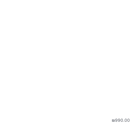
₪
990.00