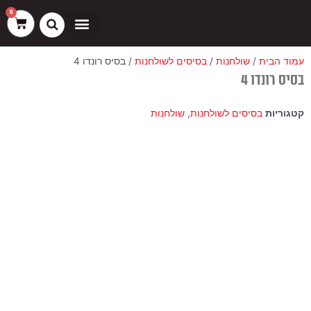
ילוג
שיווק
העדפות
פונקציונלי
סטטיסטיקה
0
עגלת
תוכן
קניות
כסאות בר
ריהוט חוץ
ספות בוט וספסלים
עמוד הבית
/
שולחנות
/
בסיסים לשולחנות
/ בסיס רונדו 4
בסיס רונדו 4
קטגוריות
בסיסים לשולחנות
,
שולחנות