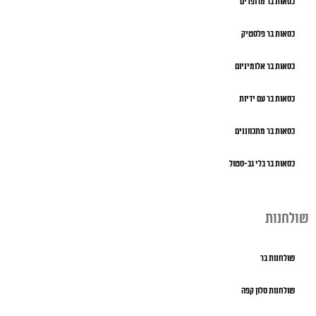
כסאות בר מרופדים
כסאות בר פלסטיק
כסאות בר אלומיניום
כסאות בר עם ידיות
כסאות בר מתכווננים
כסאות בר בלי גב-סטול
שולחנות
שולחנות בר
שולחנות סלון קפה