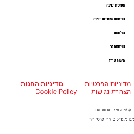
מערכות ישיבה
שולחנות למערכות ישיבה
שולחנות
שולחנות בר
מיטות שיזוף
מדיניות הפרטיות
מדיניות החנות
הצהרת נגישות
Cookie Policy
© 2026 עיצוב הכסא והבר
אנו מעריכים את פרטיותך