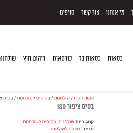
מי אנחנו
צור קשר
סניפים
כסאות
כסאות בר
כורסאות
ריהוט חוץ
שולחנו
עמוד הבית
/
שולחנות
/
בסיסים לשולחנות
/ בסיס ציפו
בסיס ציפור 180
קטגוריות
שולחנות
,
בסיסים לשולחנות
תגית
בסיסים לשולחנות