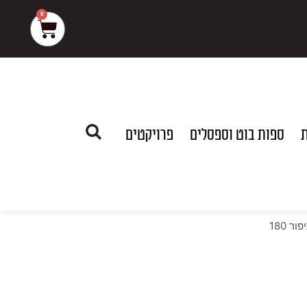
0
עגלת
קניות
ת
ספות בוט וספסלים
פרויקטים
ר 180