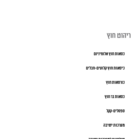
ריהוט חוץ
כסאות חוץ אלומיניום
כיסאות חוץ קלועים-חבלים
כורסאות חוץ
כסאות בר חוץ
ספסלים-קקל
מערכות ישיבה