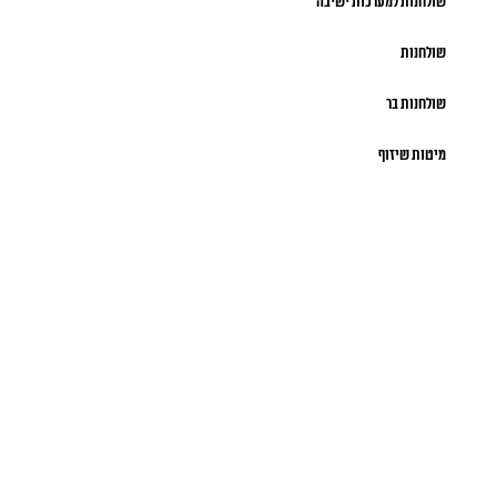
שולחנות למערכות ישיבה
שולחנות
שולחנות בר
מיטות שיזוף