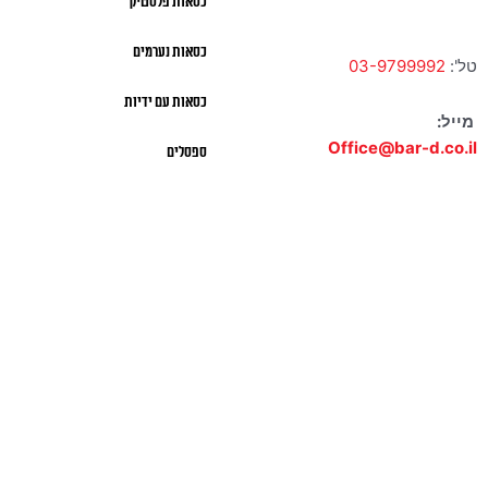
כסאות פלסטיק
כסאות נערמים
טל':
03-9799992
כסאות עם ידיות
מייל:
Office@bar-d.co.il
ספסלים