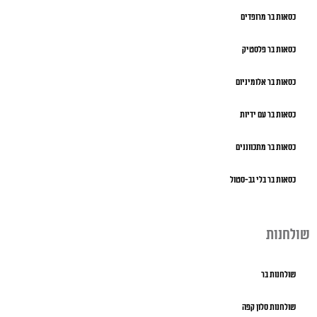
כסאות בר מרופדים
כסאות בר פלסטיק
כסאות בר אלומיניום
כסאות בר עם ידיות
כסאות בר מתכווננים
כסאות בר בלי גב-סטול
שולחנות
שולחנות בר
שולחנות סלון קפה