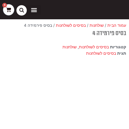
ילוג
שיווק
העדפות
פונקציונלי
סטטיסטיקה
0
עגלת
תוכן
קניות
כסאות בר
ריהוט חוץ
ספות בוט וספסלים
עמוד הבית
/
שולחנות
/
בסיסים לשולחנות
/ בסיס פירמידה 4
בסיס פירמידה 4
קטגוריות
בסיסים לשולחנות
,
שולחנות
תגית
בסיסים לשולחנות