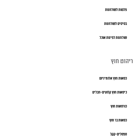
פלטות לשולחנות
בסיסים לשולחנות
שולחנות לפינות אוכל
ריהוט חוץ
כסאות חוץ אלומיניום
כיסאות חוץ קלועים-חבלים
כורסאות חוץ
כסאות בר חוץ
ספסלים-קקל