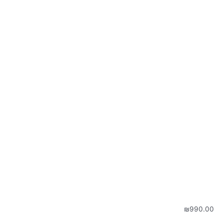
₪
990.00