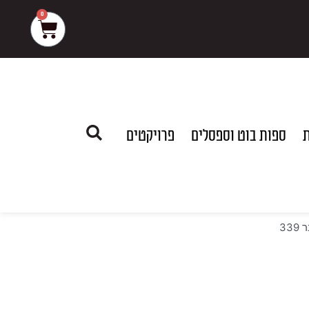
0
עגלת
קניות
ת
ספות בוט וספסלים
פרויקטים
33