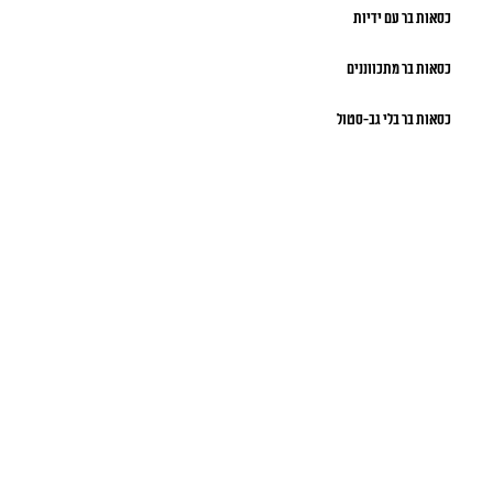
כסאות בר עם ידיות
כסאות בר מתכווננים
כסאות בר בלי גב-סטול