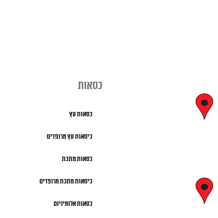
כסאות
יצחק בן צבי
כסאות עץ
29, ראשון לציון
כיסאות עץ מרופדים
א' – ה' 8:00 – 18:00 |
כסאות מתכת
שישי 9:00 – 13:00
כיסאות מתכת מרופדים
לח"י 28 , בני
כסאות אלומיניום
ברק