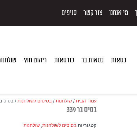
מי אנחנו
צור קשר
סניפים
כסאות
כסאות בר
כורסאות
ריהוט חוץ
שולחנו
עמוד הבית
/
שולחנות
/
בסיסים לשולחנות
/ בסיס בר 9
בסיס בר 339
קטגוריות
בסיסים לשולחנות
,
שולחנות