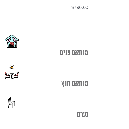
₪
790.00
מותאם פנים
מותאם חוץ
נערם