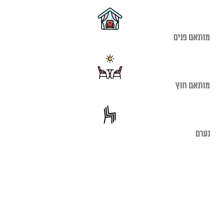
מותאם פנים
מותאם חוץ
נערם