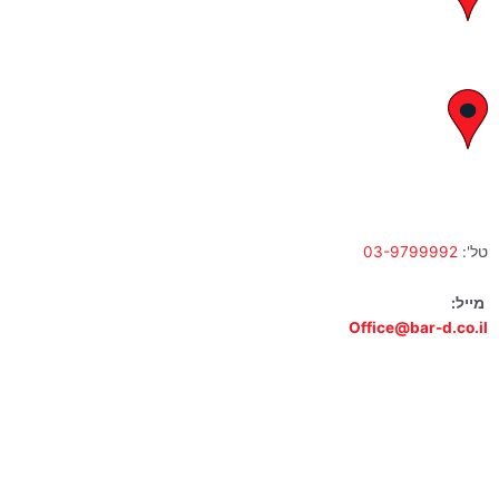
א' – ה' 8:00 – 18:00 | שישי 9:00 – 13:00
לח"י 28 , בני ברק
א' – ה' 10:00 – 18:00 | שישי 9:00 – 13:00
טל':
03-9799992
מייל:
Office@bar-d.co.il