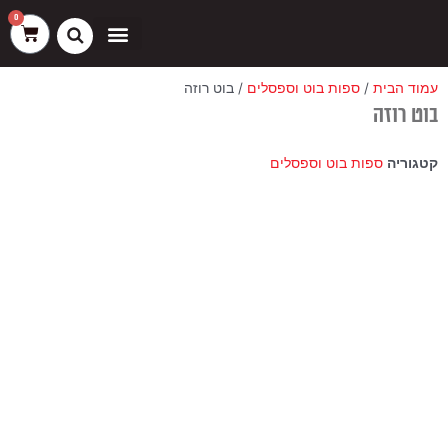
ילוג
שיווק
העדפות
פונקציונלי
סטטיסטיקה
0
עגלת
תוכן
קניות
כסאות בר
ריהוט חוץ
ספות בוט וספסלים
עמוד הבית
/
ספות בוט וספסלים
/ בוט רוזה
בוט רוזה
קטגוריה
ספות בוט וספסלים