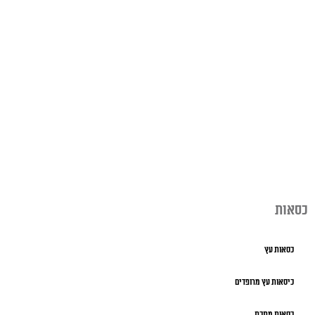
כסאות
כסאות עץ
כיסאות עץ מרופדים
כסאות מתכת