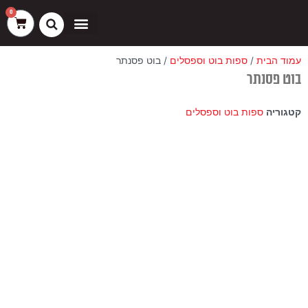
ילוג
שיווק
העדפות
פונקציונלי
סטטיסטיקה
0
עגלת
תוכן
קניות
כסאות בר
ריהוט חוץ
ספות בוט וספסלים
עמוד הבית
/
ספות בוט וספסלים
/ בוט פסנתר
בוט פסנתר
קטגוריה
ספות בוט וספסלים