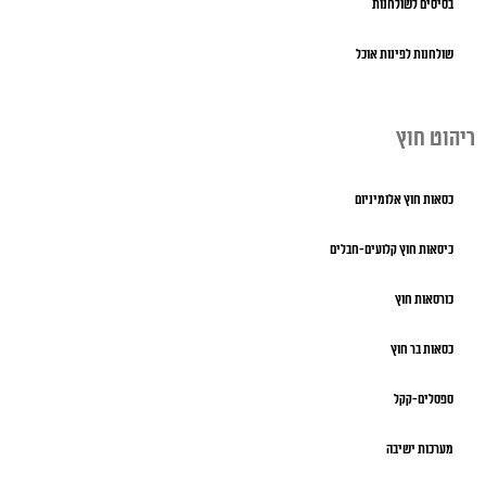
בסיסים לשולחנות
שולחנות לפינות אוכל
ריהוט חוץ
כסאות חוץ אלומיניום
כיסאות חוץ קלועים-חבלים
כורסאות חוץ
כסאות בר חוץ
ספסלים-קקל
מערכות ישיבה