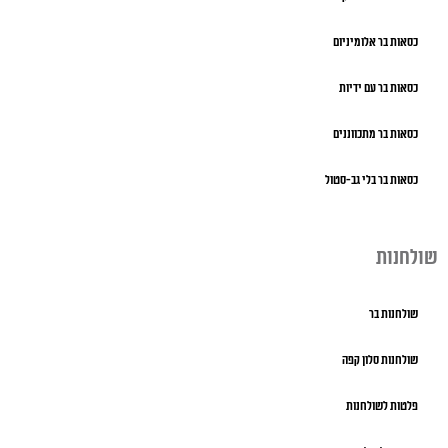
כסאות בר אלומיניום
כסאות בר עם ידיות
כסאות בר מתכווננים
כסאות בר בלי גב-סטול
שולחנות
שולחנות בר
שולחנות סלון קפה
פלטות לשולחנות