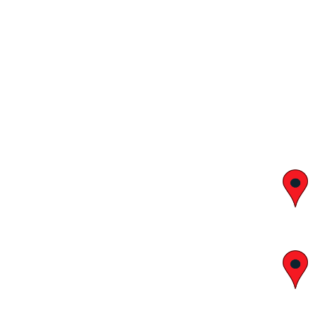
יצחק בן צבי 29, ראשון לציון
א' – ה' 8:00 – 18:00 | שישי 9:00 – 13:00
לח"י 28 , בני ברק
א' – ה' 10:00 – 18:00 | שישי 9:00 – 13:00