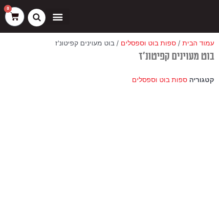
ילוג
שיווק
העדפות
פונקציונלי
סטטיסטיקה
0
עגלת
תוכן
קניות
כסאות בר
ריהוט חוץ
ספות בוט וספסלים
עמוד הבית
/
ספות בוט וספסלים
/ בוט מעוינים קפיטונ'ז
בוט מעוינים קפיטונ'ז
קטגוריה
ספות בוט וספסלים