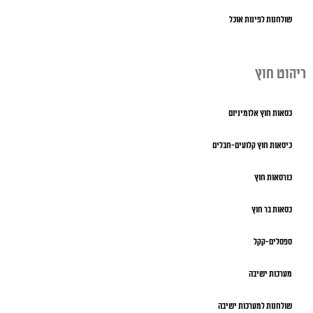
שולחנות לפינות אוכל
ריהוט חוץ
כסאות חוץ אלומיניום
כיסאות חוץ קלועים-חבלים
כורסאות חוץ
כסאות בר חוץ
ספסלים-קקל
מערכות ישיבה
שולחנות למערכות ישיבה